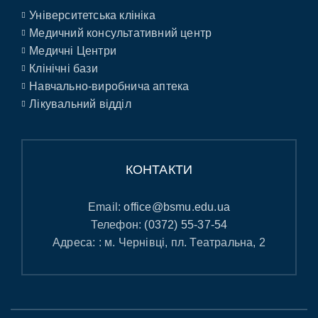
Університетська клініка
Медичний консультативний центр
Медичні Центри
Клінічні бази
Навчально-виробнича аптека
Лікувальний відділ
КОНТАКТИ
Email:
office@bsmu.edu.ua
Телефон:
(0372) 55-37-54
Адреса: : м. Чернівці, пл. Театральна, 2