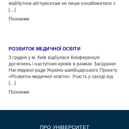
майбутнім абітурієнтам не лише ознайомитися з
[…]
Позначки
РОЗВИТОК МЕДИЧНОЇ ОСВІТИ
3 грудня у м. Київ відбулася Конференція
досягнень і наступних кроків в рамках Засідання
Наглядової ради Україно-швейцарського Проєкту
«Розвиток медичної освіти». Участь у заході від
[…]
Позначки
ПРО УНІВЕРСИТЕТ