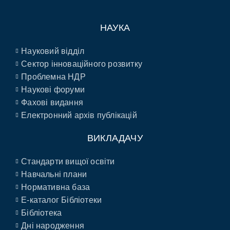
НАУКА
Науковий відділ
Сектор інноваційного розвитку
Проблемна НДР
Наукові форуми
Фахові видання
Електронний архів публікацій
ВИКЛАДАЧУ
Стандарти вищої освіти
Навчальні плани
Нормативна база
E-каталог Бібліотеки
Бібліотека
Дні народження