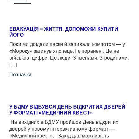
ЕВАКУАЦІЯ = ЖИТТЯ. ДОПОМОЖИ КУПИТИ
ЙОГО
Поки ми доїдали паски й запивали компотом — у
«Мороку» загинув хлопець. І є поранені. Це не
військові цифри. Це люди. З іменами. З родинами,
[…]
Позначки
У БДМУ ВІДБУВСЯ ДЕНЬ ВІДКРИТИХ ДВЕРЕЙ
У ФОРМАТІ «МЕДИЧНИЙ КВЕСТ»
На вихідних в БДМУ пройшов День відкритих
дверей у новому інтерактивному форматі —
«Медичний квест». Захід дав можливість