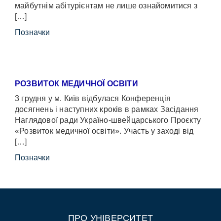
майбутнім абітурієнтам не лише ознайомитися з
[…]
Позначки
РОЗВИТОК МЕДИЧНОЇ ОСВІТИ
3 грудня у м. Київ відбулася Конференція
досягнень і наступних кроків в рамках Засідання
Наглядової ради Україно-швейцарського Проєкту
«Розвиток медичної освіти». Участь у заході від
[…]
Позначки
ПРО УНІВЕРСИТЕТ