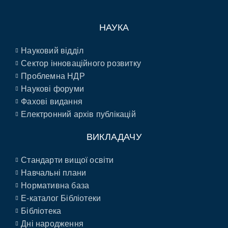
НАУКА
Науковий відділ
Сектор інноваційного розвитку
Проблемна НДР
Наукові форуми
Фахові видання
Електронний архів публікацій
ВИКЛАДАЧУ
Стандарти вищої освіти
Навчальні плани
Нормативна база
E-каталог Бібліотеки
Бібліотека
Дні народження