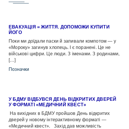
ЕВАКУАЦІЯ = ЖИТТЯ. ДОПОМОЖИ КУПИТИ
ЙОГО
Поки ми доїдали паски й запивали компотом — у
«Мороку» загинув хлопець. І є поранені. Це не
військові цифри. Це люди. З іменами. З родинами,
[…]
Позначки
У БДМУ ВІДБУВСЯ ДЕНЬ ВІДКРИТИХ ДВЕРЕЙ
У ФОРМАТІ «МЕДИЧНИЙ КВЕСТ»
На вихідних в БДМУ пройшов День відкритих
дверей у новому інтерактивному форматі —
«Медичний квест». Захід дав можливість