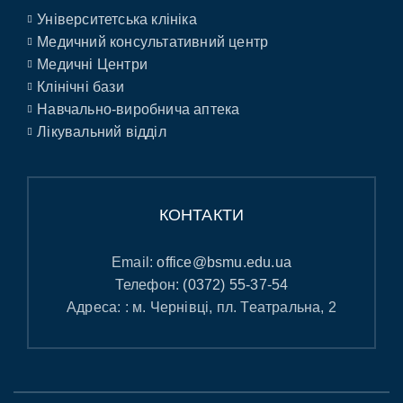
Університетська клініка
Медичний консультативний центр
Медичні Центри
Клінічні бази
Навчально-виробнича аптека
Лікувальний відділ
КОНТАКТИ
Email:
office@bsmu.edu.ua
Телефон:
(0372) 55-37-54
Адреса: : м. Чернівці, пл. Театральна, 2