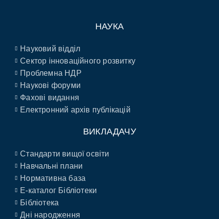
НАУКА
Науковий відділ
Сектор інноваційного розвитку
Проблемна НДР
Наукові форуми
Фахові видання
Електронний архів публікацій
ВИКЛАДАЧУ
Стандарти вищої освіти
Навчальні плани
Нормативна база
E-каталог Бібліотеки
Бібліотека
Дні народження