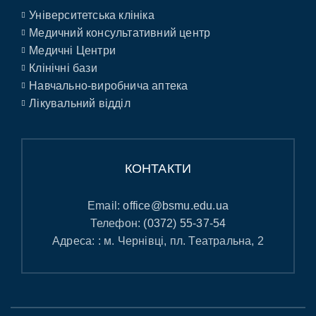
Університетська клініка
Медичний консультативний центр
Медичні Центри
Клінічні бази
Навчально-виробнича аптека
Лікувальний відділ
КОНТАКТИ
Email:
office@bsmu.edu.ua
Телефон:
(0372) 55-37-54
Адреса: : м. Чернівці, пл. Театральна, 2