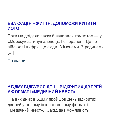
ЕВАКУАЦІЯ = ЖИТТЯ. ДОПОМОЖИ КУПИТИ
ЙОГО
Поки ми доїдали паски й запивали компотом — у
«Мороку» загинув хлопець. І є поранені. Це не
військові цифри. Це люди. З іменами. З родинами,
[…]
Позначки
У БДМУ ВІДБУВСЯ ДЕНЬ ВІДКРИТИХ ДВЕРЕЙ
У ФОРМАТІ «МЕДИЧНИЙ КВЕСТ»
На вихідних в БДМУ пройшов День відкритих
дверей у новому інтерактивному форматі —
«Медичний квест». Захід дав можливість