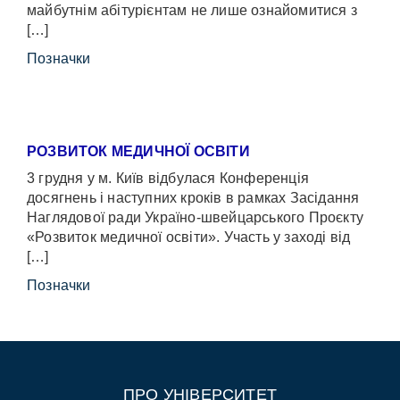
майбутнім абітурієнтам не лише ознайомитися з
[…]
Позначки
РОЗВИТОК МЕДИЧНОЇ ОСВІТИ
3 грудня у м. Київ відбулася Конференція
досягнень і наступних кроків в рамках Засідання
Наглядової ради Україно-швейцарського Проєкту
«Розвиток медичної освіти». Участь у заході від
[…]
Позначки
ПРО УНІВЕРСИТЕТ