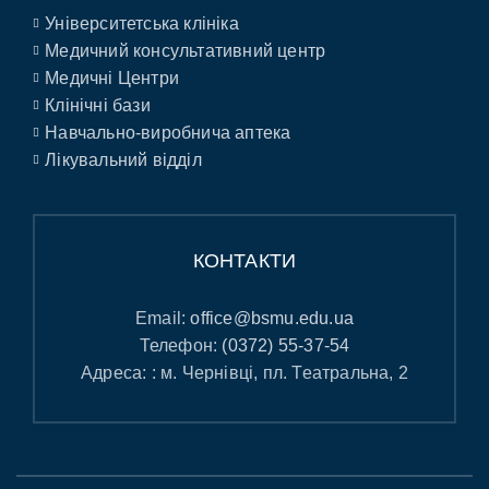
Університетська клініка
Медичний консультативний центр
Медичні Центри
Клінічні бази
Навчально-виробнича аптека
Лікувальний відділ
КОНТАКТИ
Email:
office@bsmu.edu.ua
Телефон:
(0372) 55-37-54
Адреса: : м. Чернівці, пл. Театральна, 2