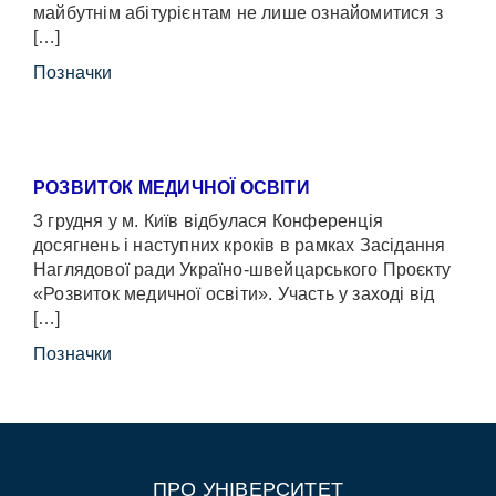
майбутнім абітурієнтам не лише ознайомитися з
[…]
Позначки
РОЗВИТОК МЕДИЧНОЇ ОСВІТИ
3 грудня у м. Київ відбулася Конференція
досягнень і наступних кроків в рамках Засідання
Наглядової ради Україно-швейцарського Проєкту
«Розвиток медичної освіти». Участь у заході від
[…]
Позначки
ПРО УНІВЕРСИТЕТ