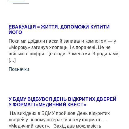
ЕВАКУАЦІЯ = ЖИТТЯ. ДОПОМОЖИ КУПИТИ
ЙОГО
Поки ми доїдали паски й запивали компотом — у
«Мороку» загинув хлопець. І є поранені. Це не
військові цифри. Це люди. З іменами. З родинами,
[…]
Позначки
У БДМУ ВІДБУВСЯ ДЕНЬ ВІДКРИТИХ ДВЕРЕЙ
У ФОРМАТІ «МЕДИЧНИЙ КВЕСТ»
На вихідних в БДМУ пройшов День відкритих
дверей у новому інтерактивному форматі —
«Медичний квест». Захід дав можливість