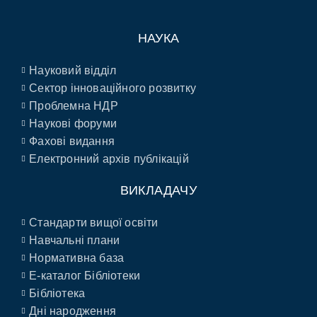
НАУКА
Науковий відділ
Сектор інноваційного розвитку
Проблемна НДР
Наукові форуми
Фахові видання
Електронний архів публікацій
ВИКЛАДАЧУ
Стандарти вищої освіти
Навчальні плани
Нормативна база
E-каталог Бібліотеки
Бібліотека
Дні народження