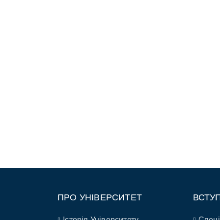
ПРО УНІВЕРСИТЕТ
ВСТУ
Історія Університету
Спеці