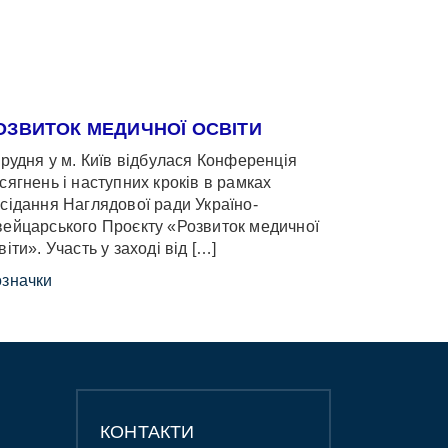
ОЗВИТОК МЕДИЧНОЇ ОСВІТИ
грудня у м. Київ відбулася Конференція
сягнень і наступних кроків в рамках
сідання Наглядової ради Україно-
ейцарського Проєкту «Розвиток медичної
віти». Участь у заході від […]
значки
КОНТАКТИ