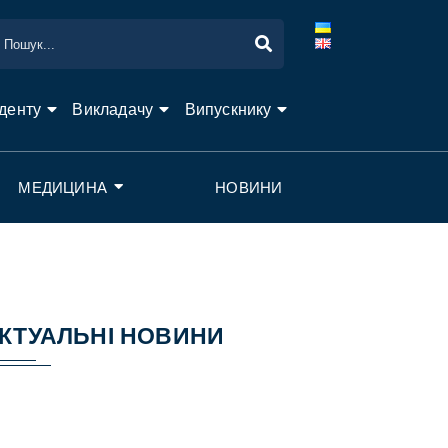
денту
Викладачу
Випускнику
МЕДИЦИНА
НОВИНИ
КТУАЛЬНІ НОВИНИ