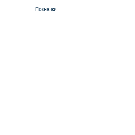
Позначки