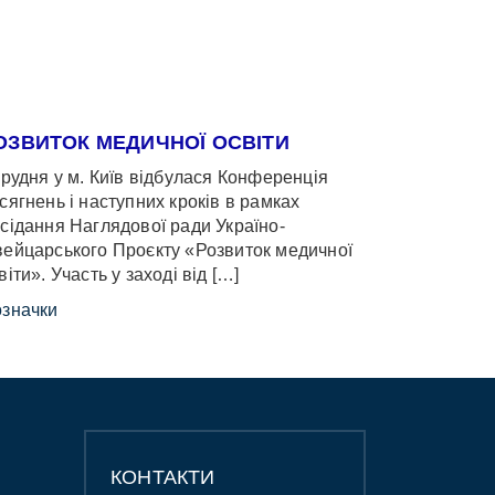
ОЗВИТОК МЕДИЧНОЇ ОСВІТИ
грудня у м. Київ відбулася Конференція
сягнень і наступних кроків в рамках
сідання Наглядової ради Україно-
ейцарського Проєкту «Розвиток медичної
віти». Участь у заході від […]
значки
КОНТАКТИ