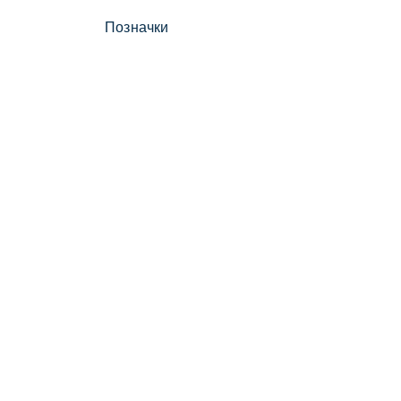
Позначки