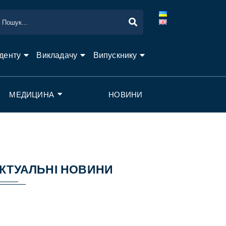
денту
Викладачу
Випускнику
МЕДИЦИНА
НОВИНИ
КТУАЛЬНІ НОВИНИ