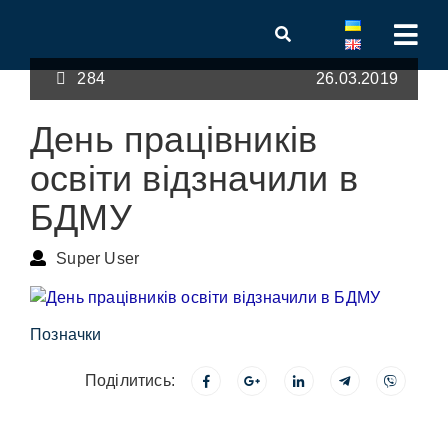
284
26.03.2019
День працівників
освіти відзначили в
БДМУ
Super User
Позначки
Поділитись: