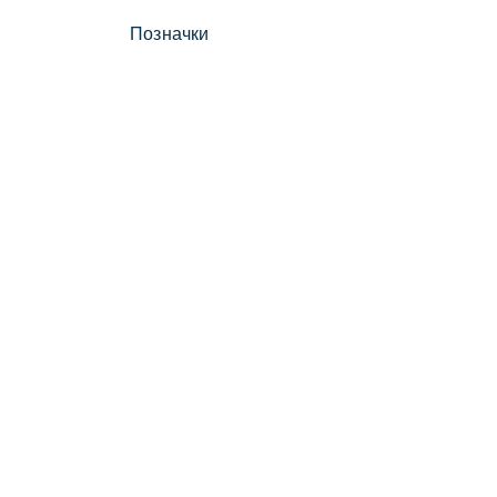
Позначки