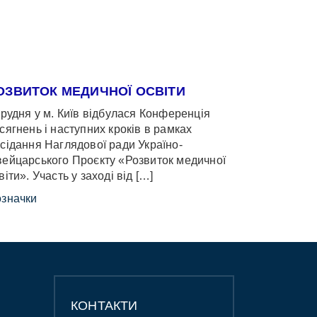
ОЗВИТОК МЕДИЧНОЇ ОСВІТИ
грудня у м. Київ відбулася Конференція
сягнень і наступних кроків в рамках
сідання Наглядової ради Україно-
ейцарського Проєкту «Розвиток медичної
віти». Участь у заході від […]
значки
КОНТАКТИ