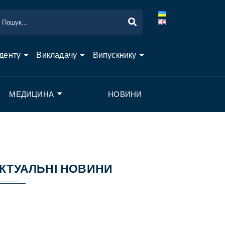
денту
Викладачу
Випускнику
МЕДИЦИНА
НОВИНИ
КТУАЛЬНІ НОВИНИ