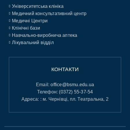
Університетська клініка
Медичний консультативний центр
Медичні Центри
Клінічні бази
Навчально-виробнича аптека
Лікувальний відділ
КОНТАКТИ
Email:
office@bsmu.edu.ua
Телефон:
(0372) 55-37-54
Адреса: : м. Чернівці, пл. Театральна, 2