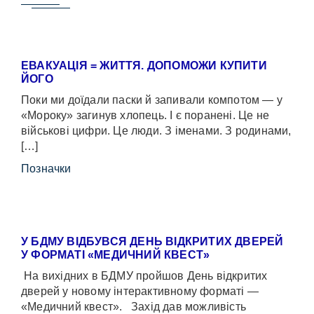
ЕВАКУАЦІЯ = ЖИТТЯ. ДОПОМОЖИ КУПИТИ
ЙОГО
Поки ми доїдали паски й запивали компотом — у
«Мороку» загинув хлопець. І є поранені. Це не
військові цифри. Це люди. З іменами. З родинами,
[…]
Позначки
У БДМУ ВІДБУВСЯ ДЕНЬ ВІДКРИТИХ ДВЕРЕЙ
У ФОРМАТІ «МЕДИЧНИЙ КВЕСТ»
На вихідних в БДМУ пройшов День відкритих
дверей у новому інтерактивному форматі —
«Медичний квест». Захід дав можливість