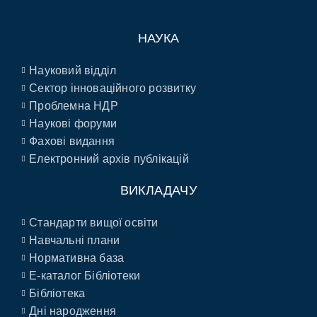
НАУКА
Науковий відділ
Сектор інноваційного розвитку
Проблемна НДР
Наукові форуми
Фахові видання
Електронний архів публікацій
ВИКЛАДАЧУ
Стандарти вищої освіти
Навчальні плани
Нормативна база
E-каталог Бібліотеки
Бібліотека
Дні народження