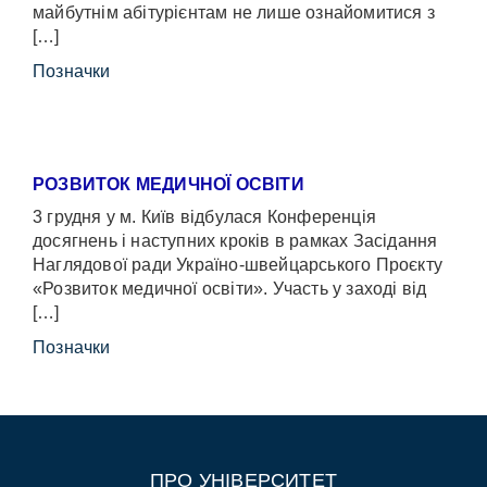
майбутнім абітурієнтам не лише ознайомитися з
[…]
Позначки
РОЗВИТОК МЕДИЧНОЇ ОСВІТИ
3 грудня у м. Київ відбулася Конференція
досягнень і наступних кроків в рамках Засідання
Наглядової ради Україно-швейцарського Проєкту
«Розвиток медичної освіти». Участь у заході від
[…]
Позначки
ПРО УНІВЕРСИТЕТ