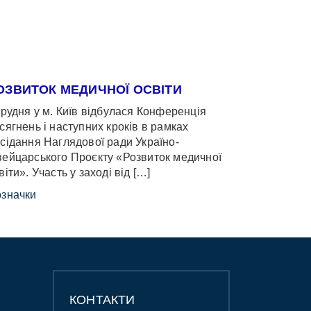
ОЗВИТОК МЕДИЧНОЇ ОСВІТИ
грудня у м. Київ відбулася Конференція
сягнень і наступних кроків в рамках
сідання Наглядової ради Україно-
ейцарського Проєкту «Розвиток медичної
віти». Участь у заході від […]
значки
КОНТАКТИ