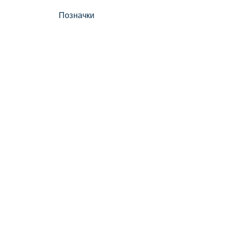
Позначки