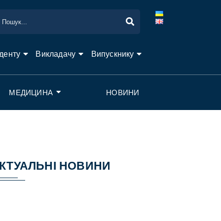
денту
Викладачу
Випускнику
МЕДИЦИНА
НОВИНИ
КТУАЛЬНІ НОВИНИ