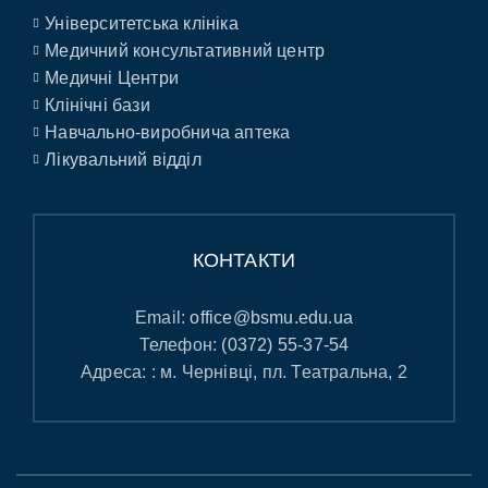
Університетська клініка
Медичний консультативний центр
Медичні Центри
Клінічні бази
Навчально-виробнича аптека
Лікувальний відділ
КОНТАКТИ
Email:
office@bsmu.edu.ua
Телефон:
(0372) 55-37-54
Адреса: : м. Чернівці, пл. Театральна, 2