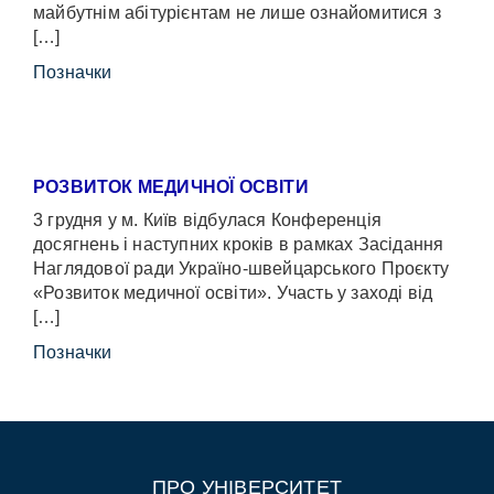
майбутнім абітурієнтам не лише ознайомитися з
[…]
Позначки
РОЗВИТОК МЕДИЧНОЇ ОСВІТИ
3 грудня у м. Київ відбулася Конференція
досягнень і наступних кроків в рамках Засідання
Наглядової ради Україно-швейцарського Проєкту
«Розвиток медичної освіти». Участь у заході від
[…]
Позначки
ПРО УНІВЕРСИТЕТ