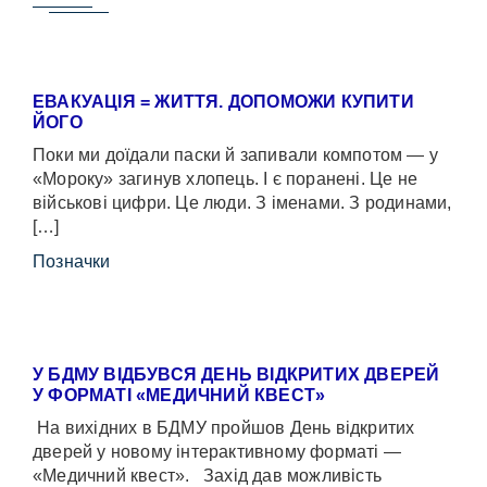
ЕВАКУАЦІЯ = ЖИТТЯ. ДОПОМОЖИ КУПИТИ
ЙОГО
Поки ми доїдали паски й запивали компотом — у
«Мороку» загинув хлопець. І є поранені. Це не
військові цифри. Це люди. З іменами. З родинами,
[…]
Позначки
У БДМУ ВІДБУВСЯ ДЕНЬ ВІДКРИТИХ ДВЕРЕЙ
У ФОРМАТІ «МЕДИЧНИЙ КВЕСТ»
На вихідних в БДМУ пройшов День відкритих
дверей у новому інтерактивному форматі —
«Медичний квест». Захід дав можливість