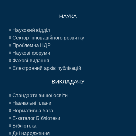
НАУКА
Науковий відділ
Сектор інноваційного розвитку
Проблемна НДР
Наукові форуми
Фахові видання
Електронний архів публікацій
ВИКЛАДАЧУ
Стандарти вищої освіти
Навчальні плани
Нормативна база
E-каталог Бібліотеки
Бібліотека
Дні народження