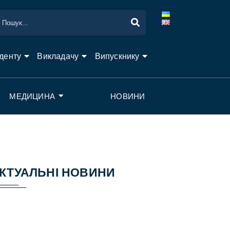
денту
Викладачу
Випускнику
МЕДИЦИНА
НОВИНИ
КТУАЛЬНІ НОВИНИ