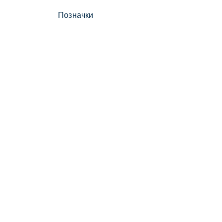
Позначки