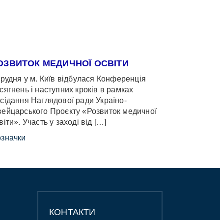
ОЗВИТОК МЕДИЧНОЇ ОСВІТИ
грудня у м. Київ відбулася Конференція
сягнень і наступних кроків в рамках
сідання Наглядової ради Україно-
ейцарського Проєкту «Розвиток медичної
віти». Участь у заході від […]
значки
КОНТАКТИ