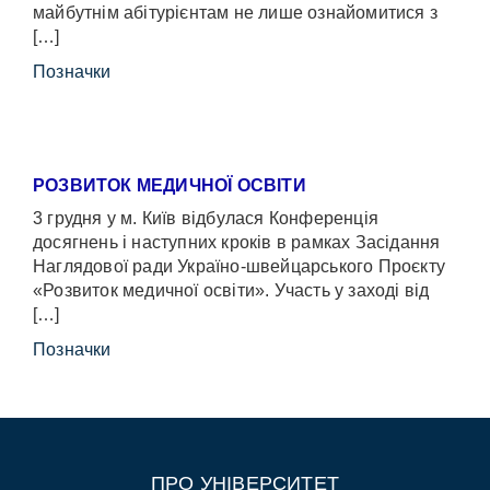
майбутнім абітурієнтам не лише ознайомитися з
[…]
Позначки
РОЗВИТОК МЕДИЧНОЇ ОСВІТИ
3 грудня у м. Київ відбулася Конференція
досягнень і наступних кроків в рамках Засідання
Наглядової ради Україно-швейцарського Проєкту
«Розвиток медичної освіти». Участь у заході від
[…]
Позначки
ПРО УНІВЕРСИТЕТ