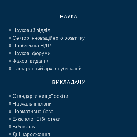
НАУКА
Науковий відділ
Сектор інноваційного розвитку
Проблемна НДР
Наукові форуми
Фахові видання
Електронний архів публікацій
ВИКЛАДАЧУ
Стандарти вищої освіти
Навчальні плани
Нормативна база
E-каталог Бібліотеки
Бібліотека
Дні народження