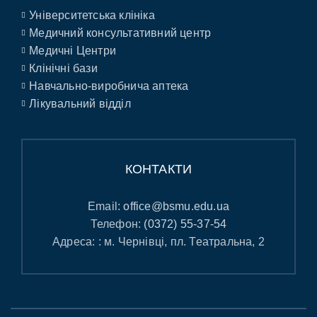
Університетська клініка
Медичний консультативний центр
Медичні Центри
Клінічні бази
Навчально-виробнича аптека
Лікувальний відділ
КОНТАКТИ
Email:
office@bsmu.edu.ua
Телефон:
(0372) 55-37-54
Адреса: : м. Чернівці, пл. Театральна, 2