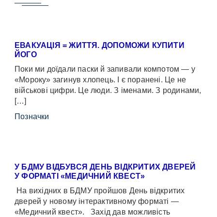
ЕВАКУАЦІЯ = ЖИТТЯ. ДОПОМОЖИ КУПИТИ
ЙОГО
Поки ми доїдали паски й запивали компотом — у
«Мороку» загинув хлопець. І є поранені. Це не
військові цифри. Це люди. З іменами. З родинами,
[…]
Позначки
У БДМУ ВІДБУВСЯ ДЕНЬ ВІДКРИТИХ ДВЕРЕЙ
У ФОРМАТІ «МЕДИЧНИЙ КВЕСТ»
На вихідних в БДМУ пройшов День відкритих
дверей у новому інтерактивному форматі —
«Медичний квест». Захід дав можливість