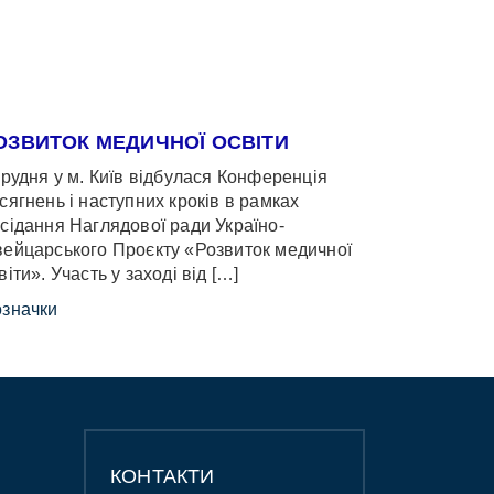
ОЗВИТОК МЕДИЧНОЇ ОСВІТИ
грудня у м. Київ відбулася Конференція
сягнень і наступних кроків в рамках
сідання Наглядової ради Україно-
ейцарського Проєкту «Розвиток медичної
віти». Участь у заході від […]
значки
КОНТАКТИ