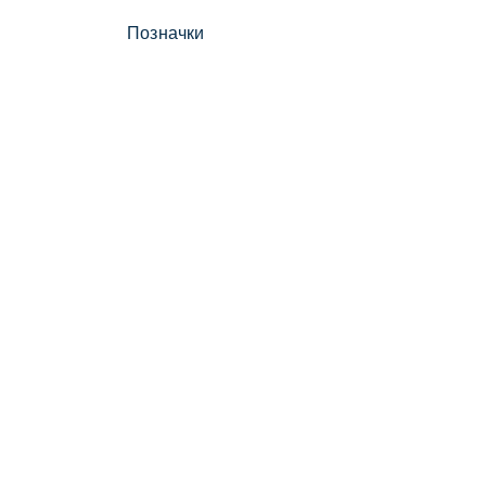
Позначки