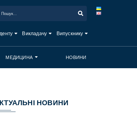
денту
Викладачу
Випускнику
МЕДИЦИНА
НОВИНИ
КТУАЛЬНІ НОВИНИ