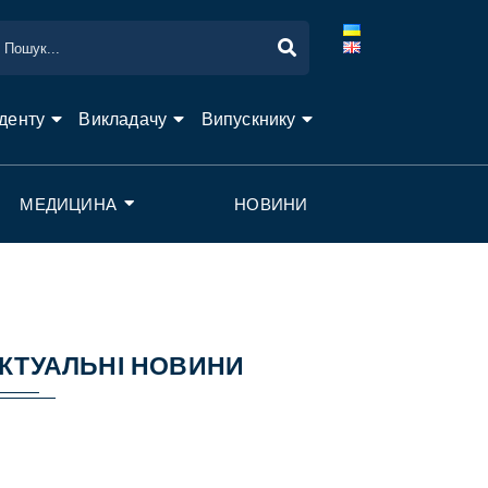
денту
Викладачу
Випускнику
МЕДИЦИНА
НОВИНИ
КТУАЛЬНІ НОВИНИ