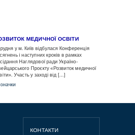
ОЗВИТОК МЕДИЧНОЇ ОСВІТИ
грудня у м. Київ відбулася Конференція
сягнень і наступних кроків в рамках
сідання Наглядової ради Україно-
ейцарського Проєкту «Розвиток медичної
віти». Участь у заході від […]
значки
КОНТАКТИ