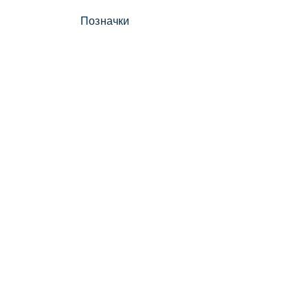
Позначки