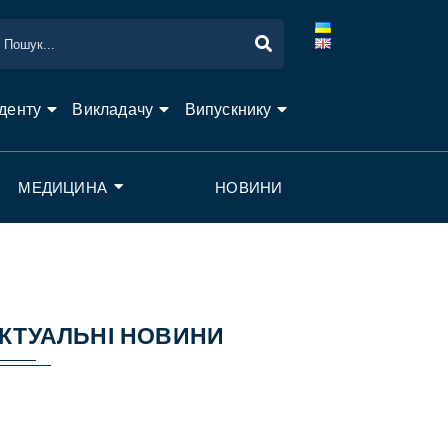
денту
Викладачу
Випускнику
МЕДИЦИНА
НОВИНИ
КТУАЛЬНІ НОВИНИ