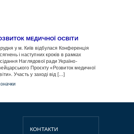
ОЗВИТОК МЕДИЧНОЇ ОСВІТИ
грудня у м. Київ відбулася Конференція
сягнень і наступних кроків в рамках
сідання Наглядової ради Україно-
ейцарського Проєкту «Розвиток медичної
віти». Участь у заході від […]
значки
КОНТАКТИ