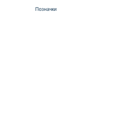
Позначки