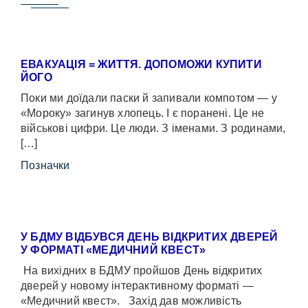
ЕВАКУАЦІЯ = ЖИТТЯ. ДОПОМОЖИ КУПИТИ
ЙОГО
Поки ми доїдали паски й запивали компотом — у
«Мороку» загинув хлопець. І є поранені. Це не
військові цифри. Це люди. З іменами. З родинами,
[…]
Позначки
У БДМУ ВІДБУВСЯ ДЕНЬ ВІДКРИТИХ ДВЕРЕЙ
У ФОРМАТІ «МЕДИЧНИЙ КВЕСТ»
На вихідних в БДМУ пройшов День відкритих
дверей у новому інтерактивному форматі —
«Медичний квест». Захід дав можливість