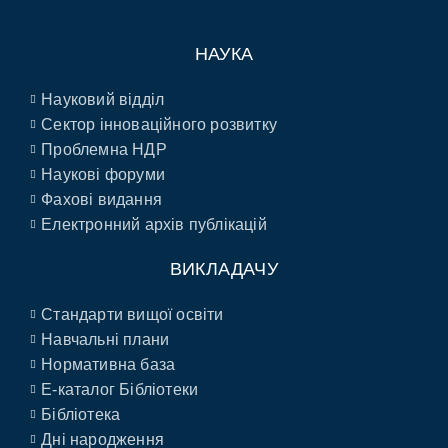
НАУКА
Науковий відділ
Сектор інноваційного розвитку
Проблемна НДР
Наукові форуми
Фахові видання
Електронний архів публікацій
ВИКЛАДАЧУ
Стандарти вищої освіти
Навчальні плани
Нормативна база
E-каталог Бібліотеки
Бібліотека
Дні народження