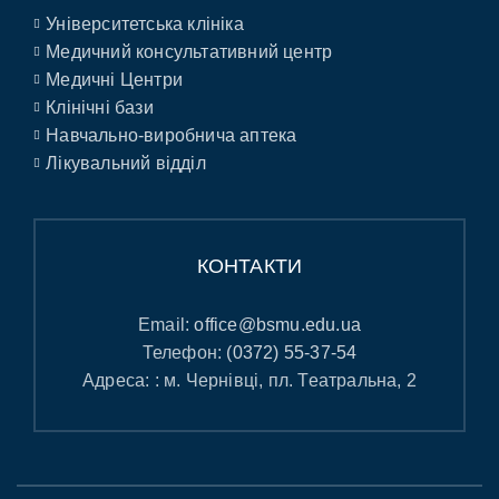
Університетська клініка
Медичний консультативний центр
Медичні Центри
Клінічні бази
Навчально-виробнича аптека
Лікувальний відділ
КОНТАКТИ
Email:
office@bsmu.edu.ua
Телефон:
(0372) 55-37-54
Адреса: : м. Чернівці, пл. Театральна, 2