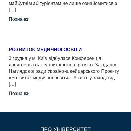
майбутнім абітурієнтам не лише ознайомитися з
[…]
Позначки
РОЗВИТОК МЕДИЧНОЇ ОСВІТИ
3 грудня у м. Київ відбулася Конференція
досягнень і наступних кроків в рамках Засідання
Наглядової ради Україно-швейцарського Проєкту
«Розвиток медичної освіти». Участь у заході від
[…]
Позначки
ПРО УНІВЕРСИТЕТ