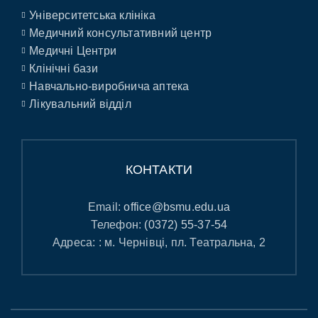
Університетська клініка
Медичний консультативний центр
Медичні Центри
Клінічні бази
Навчально-виробнича аптека
Лікувальний відділ
КОНТАКТИ
Email:
office@bsmu.edu.ua
Телефон:
(0372) 55-37-54
Адреса: : м. Чернівці, пл. Театральна, 2