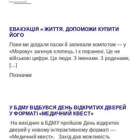
ЕВАКУАЦІЯ = ЖИТТЯ. ДОПОМОЖИ КУПИТИ
ЙОГО
Поки ми доїдали паски й запивали компотом — у
«Мороку» загинув хлопець. І є поранені. Це не
військові цифри. Це люди. З іменами. З родинами,
[…]
Позначки
У БДМУ ВІДБУВСЯ ДЕНЬ ВІДКРИТИХ ДВЕРЕЙ
У ФОРМАТІ «МЕДИЧНИЙ КВЕСТ»
На вихідних в БДМУ пройшов День відкритих
дверей у новому інтерактивному форматі —
«Медичний квест». Захід дав можливість