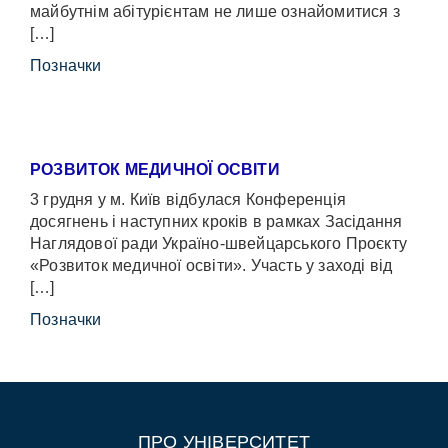
майбутнім абітурієнтам не лише ознайомитися з
[…]
Позначки
РОЗВИТОК МЕДИЧНОЇ ОСВІТИ
3 грудня у м. Київ відбулася Конференція
досягнень і наступних кроків в рамках Засідання
Наглядової ради Україно-швейцарського Проєкту
«Розвиток медичної освіти». Участь у заході від
[…]
Позначки
ПРО УНІВЕРСИТЕТ