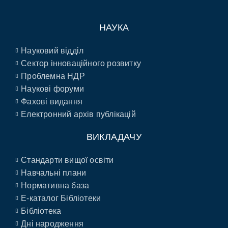
НАУКА
Науковий відділ
Сектор інноваційного розвитку
Проблемна НДР
Наукові форуми
Фахові видання
Електронний архів публікацій
ВИКЛАДАЧУ
Стандарти вищої освіти
Навчальні плани
Нормативна база
E-каталог Бібліотеки
Бібліотека
Дні народження