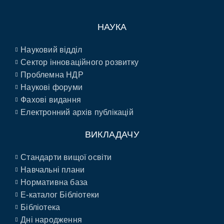
НАУКА
Науковий відділ
Сектор інноваційного розвитку
Проблемна НДР
Наукові форуми
Фахові видання
Електронний архів публікацій
ВИКЛАДАЧУ
Стандарти вищої освіти
Навчальні плани
Нормативна база
E-каталог Бібліотеки
Бібліотека
Дні народження