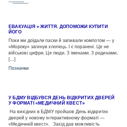
ЕВАКУАЦІЯ = ЖИТТЯ. ДОПОМОЖИ КУПИТИ
ЙОГО
Поки ми доїдали паски й запивали компотом — у
«Мороку» загинув хлопець. І є поранені. Це не
військові цифри. Це люди. З іменами. З родинами,
[…]
Позначки
У БДМУ ВІДБУВСЯ ДЕНЬ ВІДКРИТИХ ДВЕРЕЙ
У ФОРМАТІ «МЕДИЧНИЙ КВЕСТ»
На вихідних в БДМУ пройшов День відкритих
дверей у новому інтерактивному форматі —
«Медичний квест». Захід дав можливість