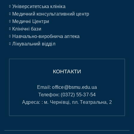
Університетська клініка
Медичний консультативний центр
Медичні Центри
Клінічні бази
Навчально-виробнича аптека
Лікувальний відділ
КОНТАКТИ
Email:
office@bsmu.edu.ua
Телефон:
(0372) 55-37-54
Адреса: : м. Чернівці, пл. Театральна, 2