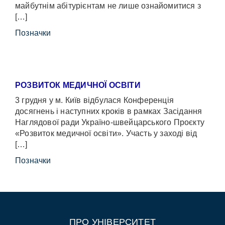
майбутнім абітурієнтам не лише ознайомитися з
[…]
Позначки
РОЗВИТОК МЕДИЧНОЇ ОСВІТИ
3 грудня у м. Київ відбулася Конференція
досягнень і наступних кроків в рамках Засідання
Наглядової ради Україно-швейцарського Проєкту
«Розвиток медичної освіти». Участь у заході від
[…]
Позначки
ПРО УНІВЕРСИТЕТ