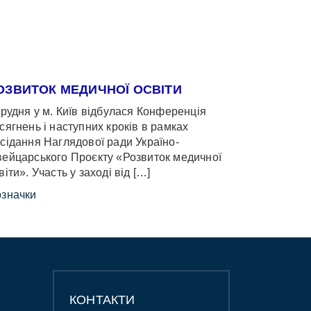
ОЗВИТОК МЕДИЧНОЇ ОСВІТИ
грудня у м. Київ відбулася Конференція
сягнень і наступних кроків в рамках
сідання Наглядової ради Україно-
ейцарського Проєкту «Розвиток медичної
віти». Участь у заході від […]
значки
КОНТАКТИ