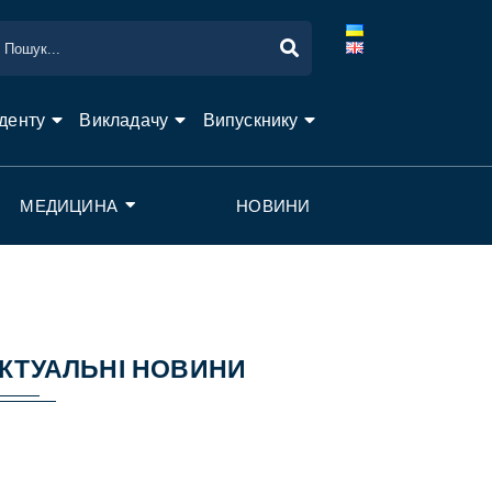
денту
Викладачу
Випускнику
МЕДИЦИНА
НОВИНИ
КТУАЛЬНІ НОВИНИ