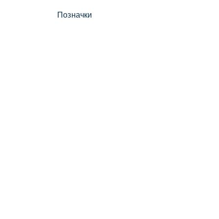
Позначки