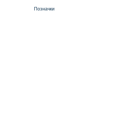
Позначки