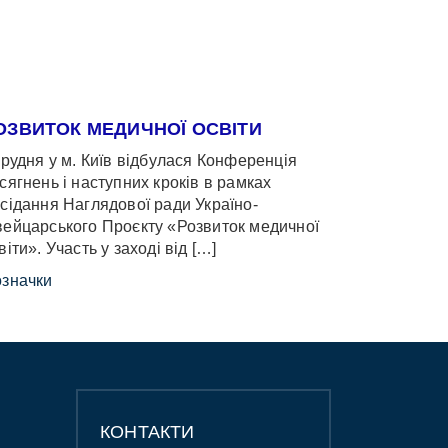
ОЗВИТОК МЕДИЧНОЇ ОСВІТИ
грудня у м. Київ відбулася Конференція
сягнень і наступних кроків в рамках
сідання Наглядової ради Україно-
ейцарського Проєкту «Розвиток медичної
віти». Участь у заході від […]
значки
КОНТАКТИ