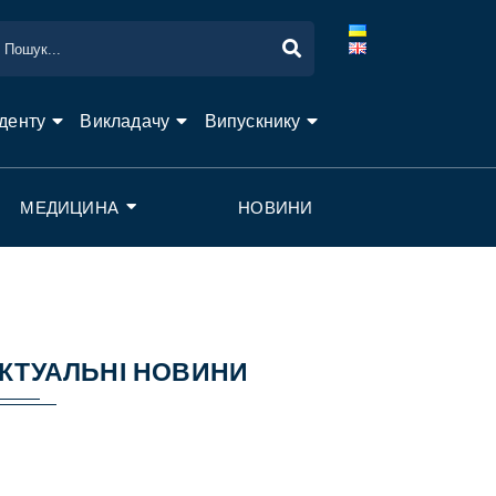
денту
Викладачу
Випускнику
МЕДИЦИНА
НОВИНИ
КТУАЛЬНІ НОВИНИ