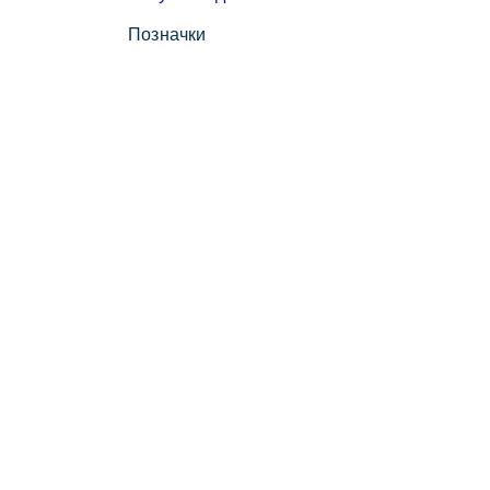
Позначки