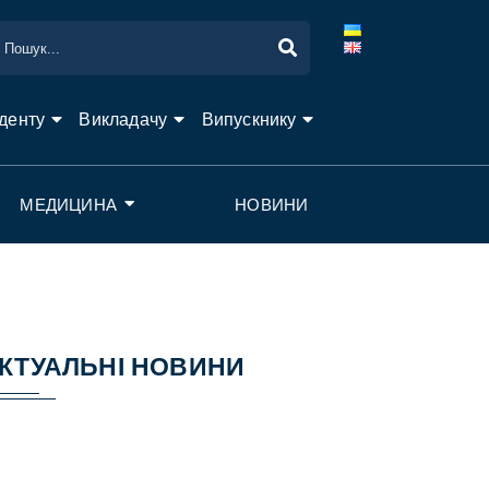
денту
Викладачу
Випускнику
МЕДИЦИНА
НОВИНИ
КТУАЛЬНІ НОВИНИ