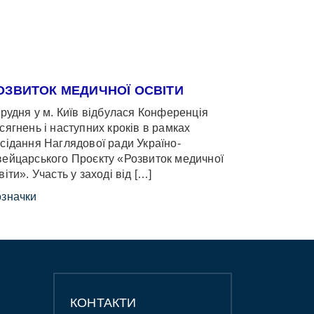
ОЗВИТОК МЕДИЧНОЇ ОСВІТИ
грудня у м. Київ відбулася Конференція
сягнень і наступних кроків в рамках
сідання Наглядової ради Україно-
ейцарського Проєкту «Розвиток медичної
віти». Участь у заході від […]
значки
КОНТАКТИ