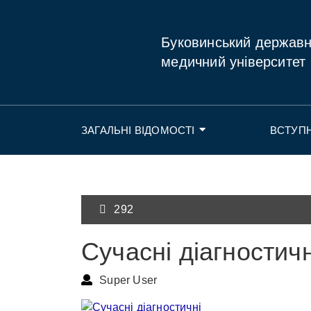
Буковинський держав
медичний університет
ЗАГАЛЬНІ ВІДОМОСТІ
ВСТУП
292
Сучасні діагностичн
Super User