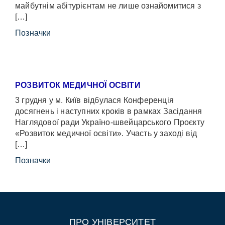
майбутнім абітурієнтам не лише ознайомитися з
[…]
Позначки
РОЗВИТОК МЕДИЧНОЇ ОСВІТИ
3 грудня у м. Київ відбулася Конференція
досягнень і наступних кроків в рамках Засідання
Наглядової ради Україно-швейцарського Проєкту
«Розвиток медичної освіти». Участь у заході від
[…]
Позначки
ПРО УНІВЕРСИТЕТ