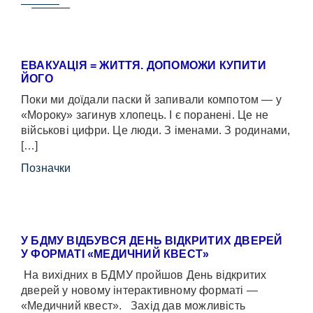
ЕВАКУАЦІЯ = ЖИТТЯ. ДОПОМОЖИ КУПИТИ
ЙОГО
Поки ми доїдали паски й запивали компотом — у
«Мороку» загинув хлопець. І є поранені. Це не
військові цифри. Це люди. З іменами. З родинами,
[…]
Позначки
У БДМУ ВІДБУВСЯ ДЕНЬ ВІДКРИТИХ ДВЕРЕЙ
У ФОРМАТІ «МЕДИЧНИЙ КВЕСТ»
На вихідних в БДМУ пройшов День відкритих
дверей у новому інтерактивному форматі —
«Медичний квест». Захід дав можливість