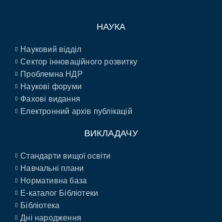
НАУКА
Науковий відділ
Сектор інноваційного розвитку
Проблемна НДР
Наукові форуми
Фахові видання
Електронний архів публікацій
ВИКЛАДАЧУ
Стандарти вищої освіти
Навчальні плани
Нормативна база
E-каталог Бібліотеки
Бібліотека
Дні народження