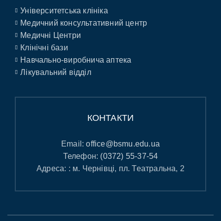
Університетська клініка
Медичний консультативний центр
Медичні Центри
Клінічні бази
Навчально-виробнича аптека
Лікувальний відділ
КОНТАКТИ
Email:
office@bsmu.edu.ua
Телефон:
(0372) 55-37-54
Адреса: : м. Чернівці, пл. Театральна, 2