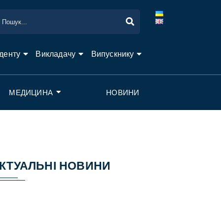
денту
Викладачу
Випускнику
МЕДИЦИНА
НОВИНИ
КТУАЛЬНІ НОВИНИ