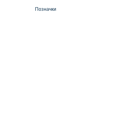
Позначки