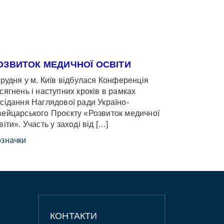
ОЗВИТОК МЕДИЧНОЇ ОСВІТИ
грудня у м. Київ відбулася Конференція
сягнень і наступних кроків в рамках
сідання Наглядової ради Україно-
ейцарського Проєкту «Розвиток медичної
віти». Участь у заході від […]
значки
КОНТАКТИ