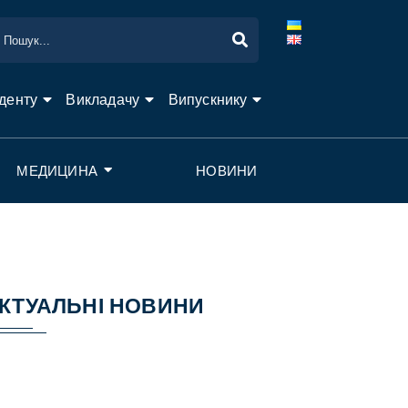
денту
Викладачу
Випускнику
МЕДИЦИНА
НОВИНИ
КТУАЛЬНІ НОВИНИ