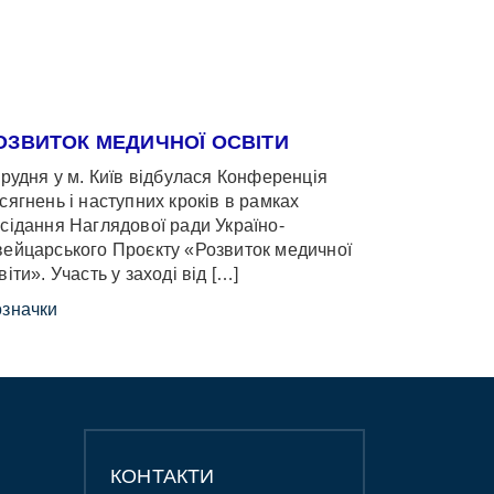
ОЗВИТОК МЕДИЧНОЇ ОСВІТИ
грудня у м. Київ відбулася Конференція
сягнень і наступних кроків в рамках
сідання Наглядової ради Україно-
ейцарського Проєкту «Розвиток медичної
віти». Участь у заході від […]
значки
КОНТАКТИ