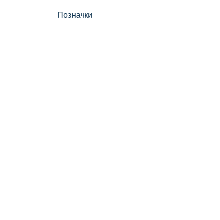
Позначки