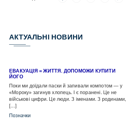
АКТУАЛЬНІ НОВИНИ
ЕВАКУАЦІЯ = ЖИТТЯ. ДОПОМОЖИ КУПИТИ
ЙОГО
Поки ми доїдали паски й запивали компотом — у
«Мороку» загинув хлопець. І є поранені. Це не
військові цифри. Це люди. З іменами. З родинами,
[…]
Позначки