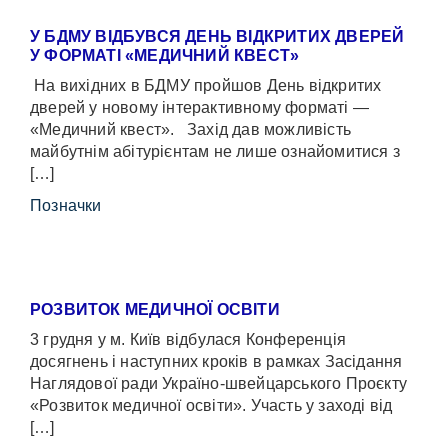
У БДМУ ВІДБУВСЯ ДЕНЬ ВІДКРИТИХ ДВЕРЕЙ
У ФОРМАТІ «МЕДИЧНИЙ КВЕСТ»
На вихідних в БДМУ пройшов День відкритих
дверей у новому інтерактивному форматі —
«Медичний квест». Захід дав можливість
майбутнім абітурієнтам не лише ознайомитися з
[…]
Позначки
РОЗВИТОК МЕДИЧНОЇ ОСВІТИ
3 грудня у м. Київ відбулася Конференція
досягнень і наступних кроків в рамках Засідання
Наглядової ради Україно-швейцарського Проєкту
«Розвиток медичної освіти». Участь у заході від
[…]