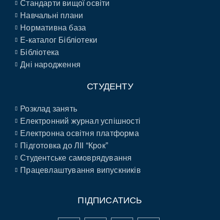
Стандарти вищої освіти
Навчальні плани
Нормативна база
E-каталог Бібліотеки
Бібліотека
Дні народження
СТУДЕНТУ
Розклад занять
Електронний журнал успішності
Електронна освітня платформа
Підготовка до ЛІІ “Крок”
Студентське самоврядування
Працевлаштування випускників
ПІДПИСАТИСЬ