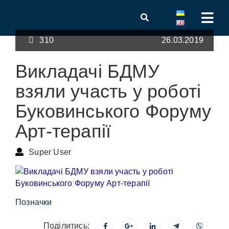
310
26.03.2019
Викладачі БДМУ
взяли участь у роботі
Буковинського Форуму
Арт-терапії
Super User
Позначки
Поділитись: