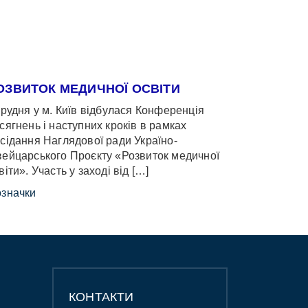
ОЗВИТОК МЕДИЧНОЇ ОСВІТИ
грудня у м. Київ відбулася Конференція
сягнень і наступних кроків в рамках
сідання Наглядової ради Україно-
ейцарського Проєкту «Розвиток медичної
віти». Участь у заході від […]
значки
КОНТАКТИ