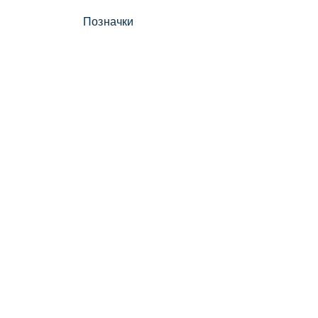
Позначки