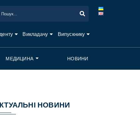
денту
Викладачу
Випускнику
МЕДИЦИНА
НОВИНИ
КТУАЛЬНІ НОВИНИ