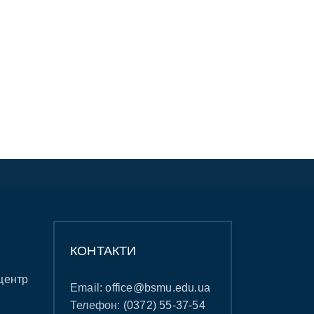
КОНТАКТИ
центр
Email:
office@bsmu.edu.ua
Телефон:
(0372) 55-37-54