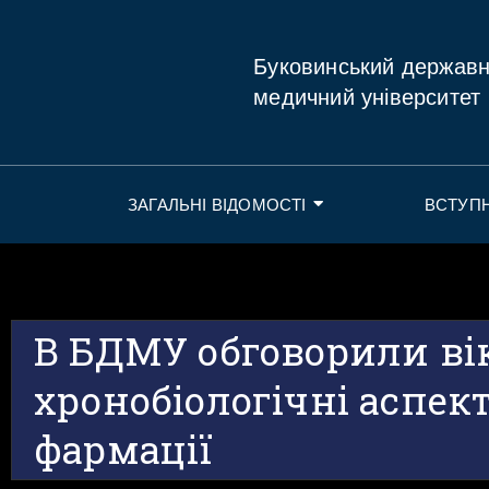
Буковинський держав
медичний університет
ЗАГАЛЬНІ ВІДОМОСТІ
ВСТУП
В БДМУ обговорили вік
хронобіологічні аспек
фармації