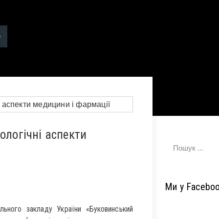
ологічні аспекти
Ми у Facebo
ьного закладу України «Буковинський