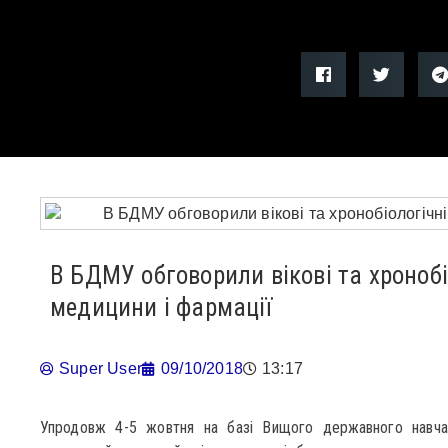
В БДМУ обговорили вікові та хронобі
медицини і фармації
Super User
09/10/2018
13:17
Упродовж 4-5 жовтня на базі Вищого державного навчал