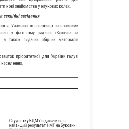
ати нові знайомства у наукових колах.
и секційні засідання
логія. Учасники конференції за власними
овані у фаховому виданні «Клінічна та
, а також виданий збірник матеріалів
виток пріоритетної для України галузі
г населенню.
Студентку БДМУ відзначили за
найвищий результат НМТ на Буковині