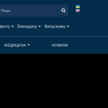
денту
Викладачу
Випускнику
МЕДИЦИНА
НОВИНИ