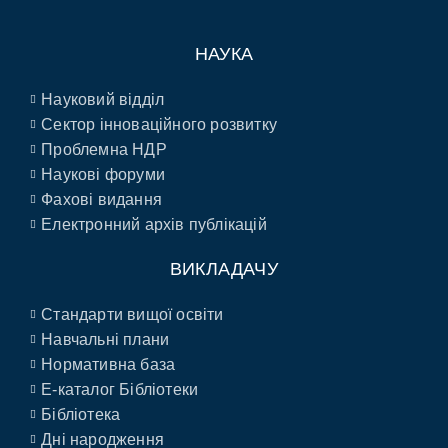
НАУКА
Науковий відділ
Сектор інноваційного розвитку
Проблемна НДР
Наукові форуми
Фахові видання
Електронний архів публікацій
ВИКЛАДАЧУ
Стандарти вищої освіти
Навчальні плани
Нормативна база
E-каталог Бібліотеки
Бібліотека
Дні народження