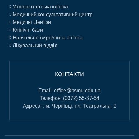
Університетська клініка
Медичний консультативний центр
Медичні Центри
Клінічні бази
Навчально-виробнича аптека
Лікувальний відділ
КОНТАКТИ
Email:
office@bsmu.edu.ua
Телефон:
(0372) 55-37-54
Адреса: : м. Чернівці, пл. Театральна, 2