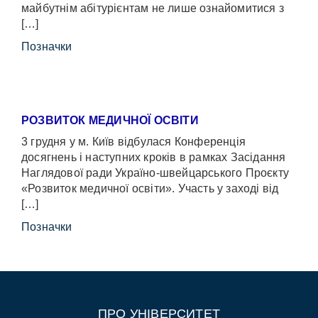
майбутнім абітурієнтам не лише ознайомитися з
[…]
Позначки
РОЗВИТОК МЕДИЧНОЇ ОСВІТИ
3 грудня у м. Київ відбулася Конференція
досягнень і наступних кроків в рамках Засідання
Наглядової ради Україно-швейцарського Проєкту
«Розвиток медичної освіти». Участь у заході від
[…]
Позначки
ПРО УНІВЕРСИТЕТ