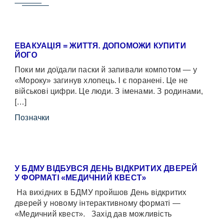
ЕВАКУАЦІЯ = ЖИТТЯ. ДОПОМОЖИ КУПИТИ
ЙОГО
Поки ми доїдали паски й запивали компотом — у
«Мороку» загинув хлопець. І є поранені. Це не
військові цифри. Це люди. З іменами. З родинами,
[…]
Позначки
У БДМУ ВІДБУВСЯ ДЕНЬ ВІДКРИТИХ ДВЕРЕЙ
У ФОРМАТІ «МЕДИЧНИЙ КВЕСТ»
На вихідних в БДМУ пройшов День відкритих
дверей у новому інтерактивному форматі —
«Медичний квест». Захід дав можливість