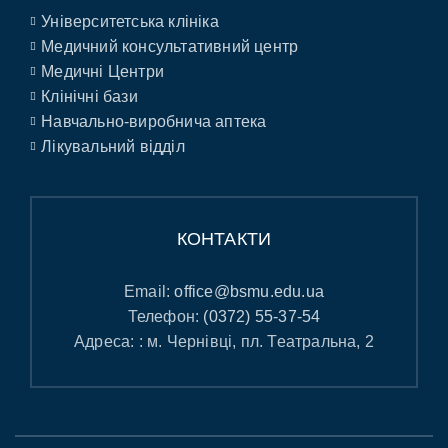
Університетська клініка
Медичний консультативний центр
Медичні Центри
Клінічні бази
Навчально-виробнича аптека
Лікувальний відділ
КОНТАКТИ
Email:
office@bsmu.edu.ua
Телефон:
(0372) 55-37-54
Адреса: : м. Чернівці, пл. Театральна, 2