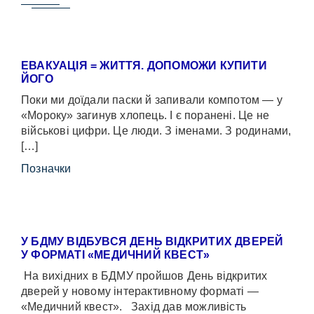
ЕВАКУАЦІЯ = ЖИТТЯ. ДОПОМОЖИ КУПИТИ
ЙОГО
Поки ми доїдали паски й запивали компотом — у
«Мороку» загинув хлопець. І є поранені. Це не
військові цифри. Це люди. З іменами. З родинами,
[…]
Позначки
У БДМУ ВІДБУВСЯ ДЕНЬ ВІДКРИТИХ ДВЕРЕЙ
У ФОРМАТІ «МЕДИЧНИЙ КВЕСТ»
На вихідних в БДМУ пройшов День відкритих
дверей у новому інтерактивному форматі —
«Медичний квест». Захід дав можливість