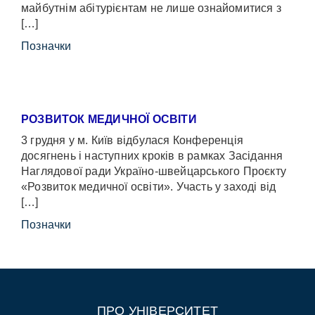
майбутнім абітурієнтам не лише ознайомитися з
[…]
Позначки
РОЗВИТОК МЕДИЧНОЇ ОСВІТИ
3 грудня у м. Київ відбулася Конференція
досягнень і наступних кроків в рамках Засідання
Наглядової ради Україно-швейцарського Проєкту
«Розвиток медичної освіти». Участь у заході від
[…]
Позначки
ПРО УНІВЕРСИТЕТ