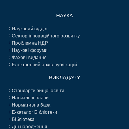
НАУКА
Науковий відділ
Сектор інноваційного розвитку
Проблемна НДР
Наукові форуми
Фахові видання
Електронний архів публікацій
ВИКЛАДАЧУ
Стандарти вищої освіти
Навчальні плани
Нормативна база
E-каталог Бібліотеки
Бібліотека
Дні народження