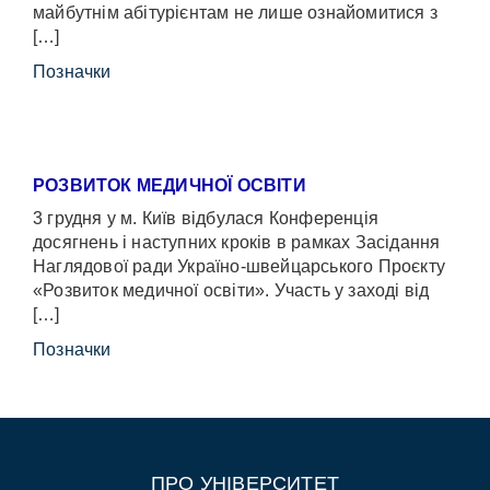
майбутнім абітурієнтам не лише ознайомитися з
[…]
Позначки
РОЗВИТОК МЕДИЧНОЇ ОСВІТИ
3 грудня у м. Київ відбулася Конференція
досягнень і наступних кроків в рамках Засідання
Наглядової ради Україно-швейцарського Проєкту
«Розвиток медичної освіти». Участь у заході від
[…]
Позначки
ПРО УНІВЕРСИТЕТ