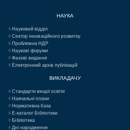
НАУКА
Науковий відділ
Сектор інноваційного розвитку
Проблемна НДР
Наукові форуми
Фахові видання
Електронний архів публікацій
ВИКЛАДАЧУ
Стандарти вищої освіти
Навчальні плани
Нормативна база
E-каталог Бібліотеки
Бібліотека
Дні народження