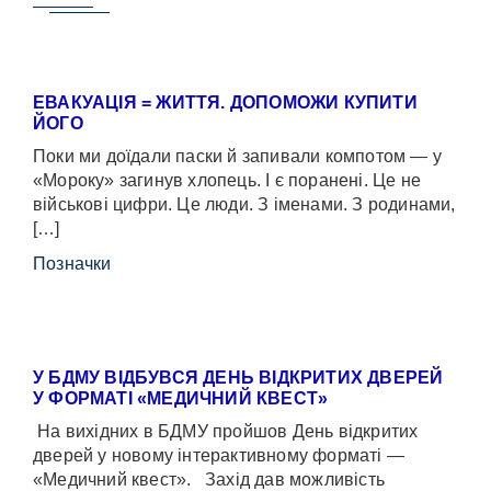
ЕВАКУАЦІЯ = ЖИТТЯ. ДОПОМОЖИ КУПИТИ
ЙОГО
Поки ми доїдали паски й запивали компотом — у
«Мороку» загинув хлопець. І є поранені. Це не
військові цифри. Це люди. З іменами. З родинами,
[…]
Позначки
У БДМУ ВІДБУВСЯ ДЕНЬ ВІДКРИТИХ ДВЕРЕЙ
У ФОРМАТІ «МЕДИЧНИЙ КВЕСТ»
На вихідних в БДМУ пройшов День відкритих
дверей у новому інтерактивному форматі —
«Медичний квест». Захід дав можливість