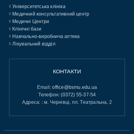
Університетська клініка
Медичний консультативний центр
Медичні Центри
Клінічні бази
Навчально-виробнича аптека
Лікувальний відділ
КОНТАКТИ
Email:
office@bsmu.edu.ua
Телефон:
(0372) 55-37-54
Адреса: : м. Чернівці, пл. Театральна, 2