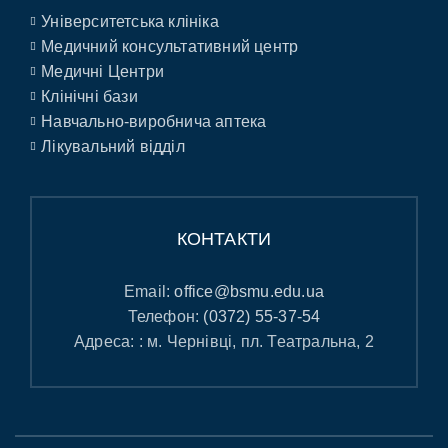
Університетська клініка
Медичний консультативний центр
Медичні Центри
Клінічні бази
Навчально-виробнича аптека
Лікувальний відділ
КОНТАКТИ
Email:
office@bsmu.edu.ua
Телефон:
(0372) 55-37-54
Адреса: : м. Чернівці, пл. Театральна, 2