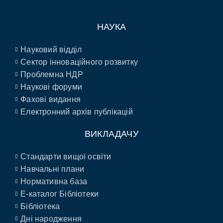
НАУКА
Науковий відділ
Сектор інноваційного розвитку
Проблемна НДР
Наукові форуми
Фахові видання
Електронний архів публікацій
ВИКЛАДАЧУ
Стандарти вищої освіти
Навчальні плани
Нормативна база
E-каталог Бібліотеки
Бібліотека
Дні народження