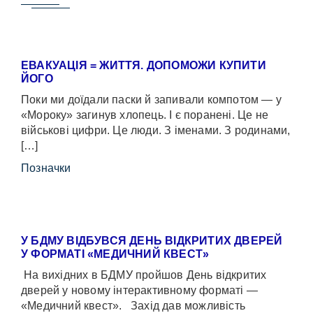
ЕВАКУАЦІЯ = ЖИТТЯ. ДОПОМОЖИ КУПИТИ
ЙОГО
Поки ми доїдали паски й запивали компотом — у
«Мороку» загинув хлопець. І є поранені. Це не
військові цифри. Це люди. З іменами. З родинами,
[…]
Позначки
У БДМУ ВІДБУВСЯ ДЕНЬ ВІДКРИТИХ ДВЕРЕЙ
У ФОРМАТІ «МЕДИЧНИЙ КВЕСТ»
На вихідних в БДМУ пройшов День відкритих
дверей у новому інтерактивному форматі —
«Медичний квест». Захід дав можливість