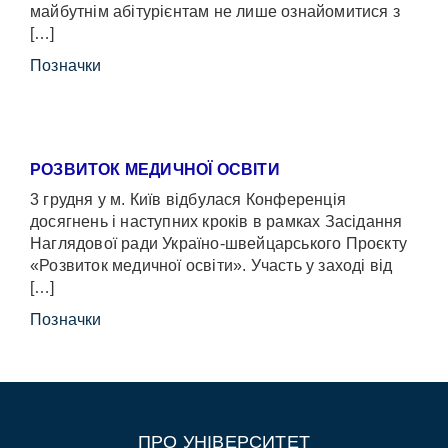
майбутнім абітурієнтам не лише ознайомитися з
[…]
Позначки
РОЗВИТОК МЕДИЧНОЇ ОСВІТИ
3 грудня у м. Київ відбулася Конференція
досягнень і наступних кроків в рамках Засідання
Наглядової ради Україно-швейцарського Проєкту
«Розвиток медичної освіти». Участь у заході від
[…]
Позначки
ПРО УНІВЕРСИТЕТ