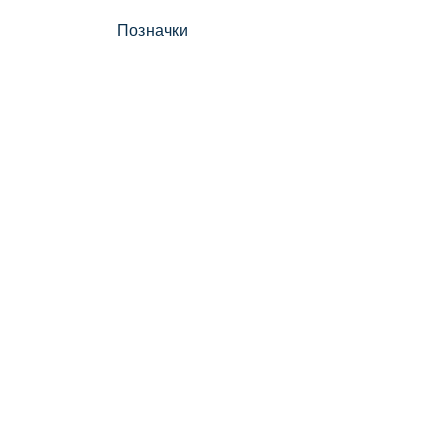
Позначки