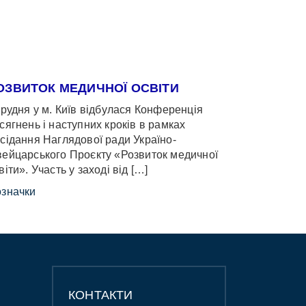
ОЗВИТОК МЕДИЧНОЇ ОСВІТИ
грудня у м. Київ відбулася Конференція
сягнень і наступних кроків в рамках
сідання Наглядової ради Україно-
ейцарського Проєкту «Розвиток медичної
віти». Участь у заході від […]
значки
КОНТАКТИ