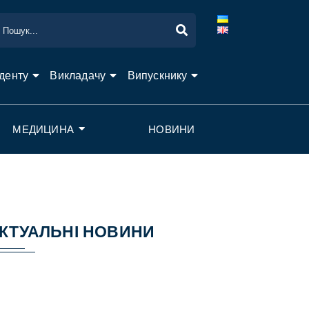
денту
Викладачу
Випускнику
МЕДИЦИНА
НОВИНИ
КТУАЛЬНІ НОВИНИ