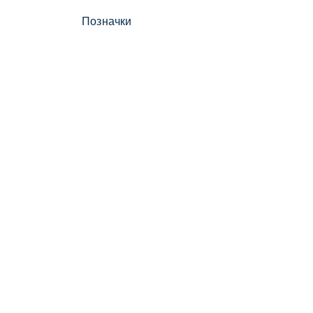
Позначки