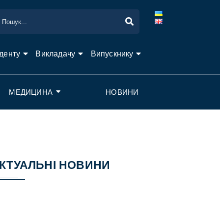
денту
Викладачу
Випускнику
МЕДИЦИНА
НОВИНИ
КТУАЛЬНІ НОВИНИ