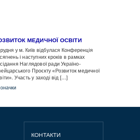
ОЗВИТОК МЕДИЧНОЇ ОСВІТИ
грудня у м. Київ відбулася Конференція
сягнень і наступних кроків в рамках
сідання Наглядової ради Україно-
ейцарського Проєкту «Розвиток медичної
віти». Участь у заході від […]
значки
КОНТАКТИ