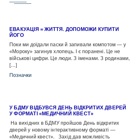
ЕВАКУАЦІЯ = ЖИТТЯ. ДОПОМОЖИ КУПИТИ
ЙОГО
Поки ми доїдали паски й запивали компотом — у
«Мороку» загинув хлопець. І є поранені. Це не
військові цифри. Це люди. З іменами. З родинами,
[…]
Позначки
У БДМУ ВІДБУВСЯ ДЕНЬ ВІДКРИТИХ ДВЕРЕЙ
У ФОРМАТІ «МЕДИЧНИЙ КВЕСТ»
На вихідних в БДМУ пройшов День відкритих
дверей у новому інтерактивному форматі —
«Медичний квест». Захід дав можливість