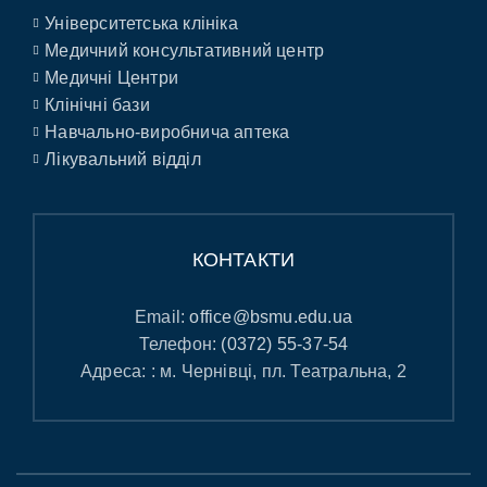
Університетська клініка
Медичний консультативний центр
Медичні Центри
Клінічні бази
Навчально-виробнича аптека
Лікувальний відділ
КОНТАКТИ
Email:
office@bsmu.edu.ua
Телефон:
(0372) 55-37-54
Адреса: : м. Чернівці, пл. Театральна, 2