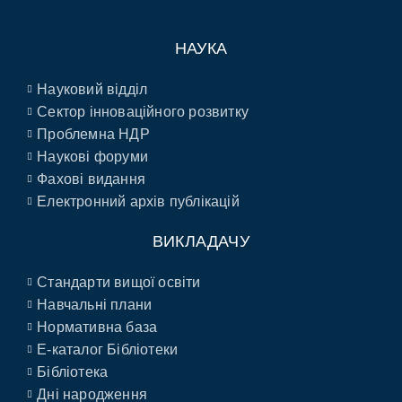
НАУКА
Науковий відділ
Сектор інноваційного розвитку
Проблемна НДР
Наукові форуми
Фахові видання
Електронний архів публікацій
ВИКЛАДАЧУ
Стандарти вищої освіти
Навчальні плани
Нормативна база
E-каталог Бібліотеки
Бібліотека
Дні народження