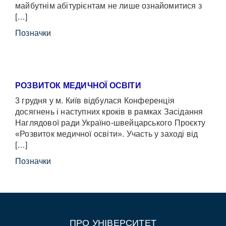
майбутнім абітурієнтам не лише ознайомитися з
[…]
Позначки
РОЗВИТОК МЕДИЧНОЇ ОСВІТИ
3 грудня у м. Київ відбулася Конференція
досягнень і наступних кроків в рамках Засідання
Наглядової ради Україно-швейцарського Проєкту
«Розвиток медичної освіти». Участь у заході від
[…]
Позначки
ПРО УНІВЕРСИТЕТ