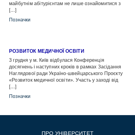
майбутнім абітурієнтам не лише ознайомитися з
[…]
Позначки
РОЗВИТОК МЕДИЧНОЇ ОСВІТИ
3 грудня у м. Київ відбулася Конференція
досягнень і наступних кроків в рамках Засідання
Наглядової ради Україно-швейцарського Проєкту
«Розвиток медичної освіти». Участь у заході від
[…]
Позначки
ПРО УНІВЕРСИТЕТ