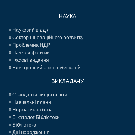
НАУКА
Науковий відділ
Сектор інноваційного розвитку
Проблемна НДР
Наукові форуми
Фахові видання
Електронний архів публікацій
ВИКЛАДАЧУ
Стандарти вищої освіти
Навчальні плани
Нормативна база
E-каталог Бібліотеки
Бібліотека
Дні народження