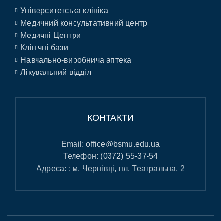
Університетська клініка
Медичний консультативний центр
Медичні Центри
Клінічні бази
Навчально-виробнича аптека
Лікувальний відділ
КОНТАКТИ
Email:
office@bsmu.edu.ua
Телефон:
(0372) 55-37-54
Адреса: : м. Чернівці, пл. Театральна, 2