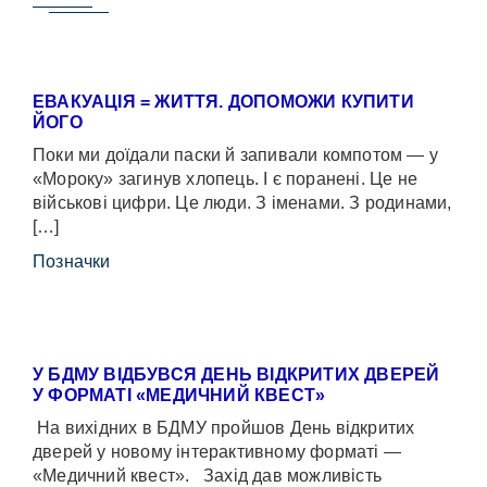
ЕВАКУАЦІЯ = ЖИТТЯ. ДОПОМОЖИ КУПИТИ
ЙОГО
Поки ми доїдали паски й запивали компотом — у
«Мороку» загинув хлопець. І є поранені. Це не
військові цифри. Це люди. З іменами. З родинами,
[…]
Позначки
У БДМУ ВІДБУВСЯ ДЕНЬ ВІДКРИТИХ ДВЕРЕЙ
У ФОРМАТІ «МЕДИЧНИЙ КВЕСТ»
На вихідних в БДМУ пройшов День відкритих
дверей у новому інтерактивному форматі —
«Медичний квест». Захід дав можливість