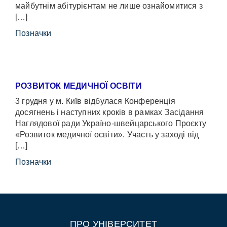
майбутнім абітурієнтам не лише ознайомитися з
[…]
Позначки
РОЗВИТОК МЕДИЧНОЇ ОСВІТИ
3 грудня у м. Київ відбулася Конференція
досягнень і наступних кроків в рамках Засідання
Наглядової ради Україно-швейцарського Проєкту
«Розвиток медичної освіти». Участь у заході від
[…]
Позначки
ПРО УНІВЕРСИТЕТ