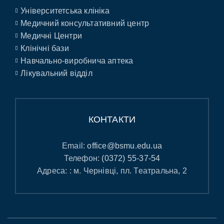
Університетська клініка
Медичний консультативний центр
Медичні Центри
Клінічні бази
Навчально-виробнича аптека
Лікувальний відділ
КОНТАКТИ
Email:
office@bsmu.edu.ua
Телефон:
(0372) 55-37-54
Адреса: : м. Чернівці, пл. Театральна, 2