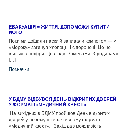
ЕВАКУАЦІЯ = ЖИТТЯ. ДОПОМОЖИ КУПИТИ
ЙОГО
Поки ми доїдали паски й запивали компотом — у
«Мороку» загинув хлопець. І є поранені. Це не
військові цифри. Це люди. З іменами. З родинами,
[…]
Позначки
У БДМУ ВІДБУВСЯ ДЕНЬ ВІДКРИТИХ ДВЕРЕЙ
У ФОРМАТІ «МЕДИЧНИЙ КВЕСТ»
На вихідних в БДМУ пройшов День відкритих
дверей у новому інтерактивному форматі —
«Медичний квест». Захід дав можливість