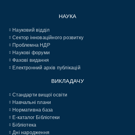
НАУКА
Науковий відділ
Сектор інноваційного розвитку
Проблемна НДР
Наукові форуми
Фахові видання
Електронний архів публікацій
ВИКЛАДАЧУ
Стандарти вищої освіти
Навчальні плани
Нормативна база
E-каталог Бібліотеки
Бібліотека
Дні народження