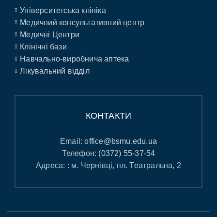
Університетська клініка
Медичний консультативний центр
Медичні Центри
Клінічні бази
Навчально-виробнича аптека
Лікувальний відділ
КОНТАКТИ
Email:
office@bsmu.edu.ua
Телефон:
(0372) 55-37-54
Адреса: : м. Чернівці, пл. Театральна, 2