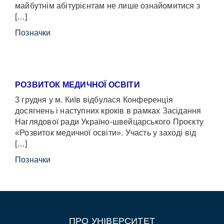
майбутнім абітурієнтам не лише ознайомитися з
[…]
Позначки
РОЗВИТОК МЕДИЧНОЇ ОСВІТИ
3 грудня у м. Київ відбулася Конференція
досягнень і наступних кроків в рамках Засідання
Наглядової ради Україно-швейцарського Проєкту
«Розвиток медичної освіти». Участь у заході від
[…]
Позначки
ПРО УНІВЕРСИТЕТ