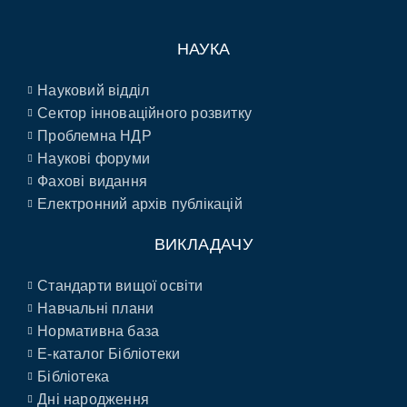
НАУКА
Науковий відділ
Сектор інноваційного розвитку
Проблемна НДР
Наукові форуми
Фахові видання
Електронний архів публікацій
ВИКЛАДАЧУ
Стандарти вищої освіти
Навчальні плани
Нормативна база
E-каталог Бібліотеки
Бібліотека
Дні народження