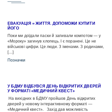
ЕВАКУАЦІЯ = ЖИТТЯ. ДОПОМОЖИ КУПИТИ
ЙОГО
Поки ми доїдали паски й запивали компотом — у
«Мороку» загинув хлопець. І є поранені. Це не
військові цифри. Це люди. З іменами. З родинами,
[…]
Позначки
У БДМУ ВІДБУВСЯ ДЕНЬ ВІДКРИТИХ ДВЕРЕЙ
У ФОРМАТІ «МЕДИЧНИЙ КВЕСТ»
На вихідних в БДМУ пройшов День відкритих
дверей у новому інтерактивному форматі —
«Медичний квест». Захід дав можливість