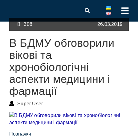
308
26.03.2019
В БДМУ обговорили
вікові та
хронобіологічні
аспекти медицини і
фармації
Super User
Позначки