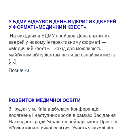
У БДМУ ВІДБУВСЯ ДЕНЬ ВІДКРИТИХ ДВЕРЕЙ
У ФОРМАТІ «МЕДИЧНИЙ КВЕСТ»
На вихідних в БДМУ пройшов День відкритих
дверей у новому інтерактивному форматі —
«Медичний квест». Захід дав можливість
майбутнім абітурієнтам не лише ознайомитися з
[…]
Позначки
РОЗВИТОК МЕДИЧНОЇ ОСВІТИ
3 грудня у м. Київ відбулася Конференція
досягнень і наступних кроків в рамках Засідання
Наглядової ради Україно-швейцарського Проєкту
«Розвиток медичної освіти». Участь у заході від