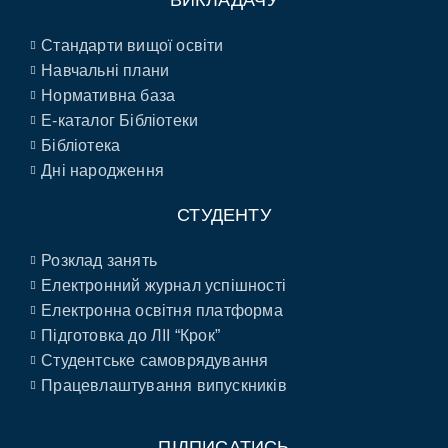
ВИКЛАДАЧУ
Стандарти вищої освіти
Навчальні плани
Нормативна база
E-каталог Бібліотеки
Бібліотека
Дні народження
СТУДЕНТУ
Розклад занять
Електронний журнал успішності
Електронна освітня платформа
Підготовка до ЛІІ “Крок”
Студентське самоврядування
Працевлаштування випускників
ПІДПИСАТИСЬ