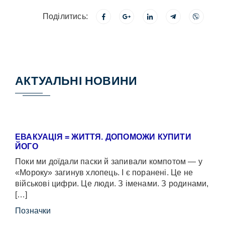
Поділитись:
АКТУАЛЬНІ НОВИНИ
ЕВАКУАЦІЯ = ЖИТТЯ. ДОПОМОЖИ КУПИТИ
ЙОГО
Поки ми доїдали паски й запивали компотом — у
«Мороку» загинув хлопець. І є поранені. Це не
військові цифри. Це люди. З іменами. З родинами,
[…]
Позначки