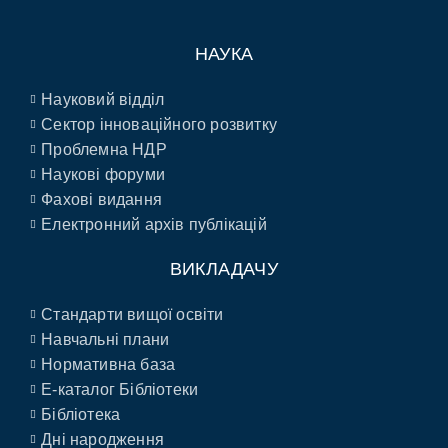
НАУКА
Науковий відділ
Сектор інноваційного розвитку
Проблемна НДР
Наукові форуми
Фахові видання
Електронний архів публікацій
ВИКЛАДАЧУ
Стандарти вищої освіти
Навчальні плани
Нормативна база
E-каталог Бібліотеки
Бібліотека
Дні народження