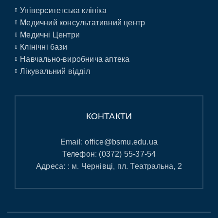
Університетська клініка
Медичний консультативний центр
Медичні Центри
Клінічні бази
Навчально-виробнича аптека
Лікувальний відділ
КОНТАКТИ
Email:
office@bsmu.edu.ua
Телефон:
(0372) 55-37-54
Адреса: : м. Чернівці, пл. Театральна, 2