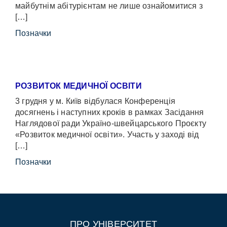
майбутнім абітурієнтам не лише ознайомитися з
[…]
Позначки
РОЗВИТОК МЕДИЧНОЇ ОСВІТИ
3 грудня у м. Київ відбулася Конференція
досягнень і наступних кроків в рамках Засідання
Наглядової ради Україно-швейцарського Проєкту
«Розвиток медичної освіти». Участь у заході від
[…]
Позначки
ПРО УНІВЕРСИТЕТ