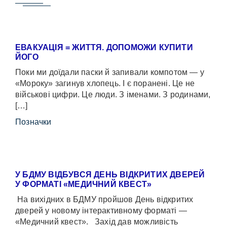
ЕВАКУАЦІЯ = ЖИТТЯ. ДОПОМОЖИ КУПИТИ
ЙОГО
Поки ми доїдали паски й запивали компотом — у
«Мороку» загинув хлопець. І є поранені. Це не
військові цифри. Це люди. З іменами. З родинами,
[…]
Позначки
У БДМУ ВІДБУВСЯ ДЕНЬ ВІДКРИТИХ ДВЕРЕЙ
У ФОРМАТІ «МЕДИЧНИЙ КВЕСТ»
На вихідних в БДМУ пройшов День відкритих
дверей у новому інтерактивному форматі —
«Медичний квест». Захід дав можливість