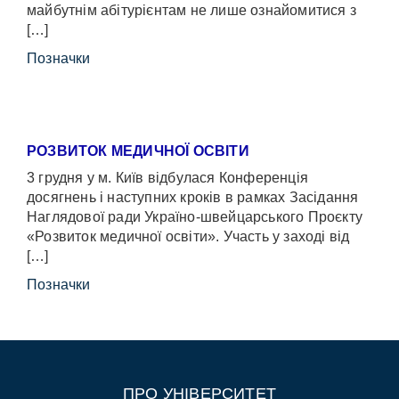
майбутнім абітурієнтам не лише ознайомитися з
[…]
Позначки
РОЗВИТОК МЕДИЧНОЇ ОСВІТИ
3 грудня у м. Київ відбулася Конференція
досягнень і наступних кроків в рамках Засідання
Наглядової ради Україно-швейцарського Проєкту
«Розвиток медичної освіти». Участь у заході від
[…]
Позначки
ПРО УНІВЕРСИТЕТ