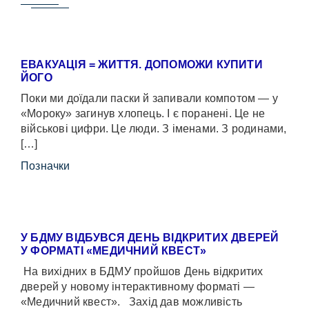
ЕВАКУАЦІЯ = ЖИТТЯ. ДОПОМОЖИ КУПИТИ
ЙОГО
Поки ми доїдали паски й запивали компотом — у
«Мороку» загинув хлопець. І є поранені. Це не
військові цифри. Це люди. З іменами. З родинами,
[…]
Позначки
У БДМУ ВІДБУВСЯ ДЕНЬ ВІДКРИТИХ ДВЕРЕЙ
У ФОРМАТІ «МЕДИЧНИЙ КВЕСТ»
На вихідних в БДМУ пройшов День відкритих
дверей у новому інтерактивному форматі —
«Медичний квест». Захід дав можливість