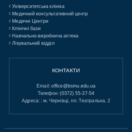
Університетська клініка
Медичний консультативний центр
Медичні Центри
Клінічні бази
Навчально-виробнича аптека
Лікувальний відділ
КОНТАКТИ
Email:
office@bsmu.edu.ua
Телефон:
(0372) 55-37-54
Адреса: : м. Чернівці, пл. Театральна, 2