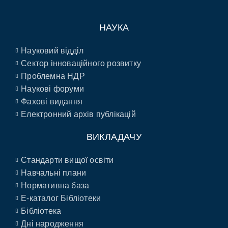
НАУКА
Науковий відділ
Сектор інноваційного розвитку
Проблемна НДР
Наукові форуми
Фахові видання
Електронний архів публікацій
ВИКЛАДАЧУ
Стандарти вищої освіти
Навчальні плани
Нормативна база
E-каталог Бібліотеки
Бібліотека
Дні народження