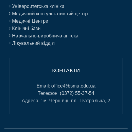
Університетська клініка
Медичний консультативний центр
Медичні Центри
Клінічні бази
Навчально-виробнича аптека
Лікувальний відділ
КОНТАКТИ
Email:
office@bsmu.edu.ua
Телефон:
(0372) 55-37-54
Адреса: : м. Чернівці, пл. Театральна, 2