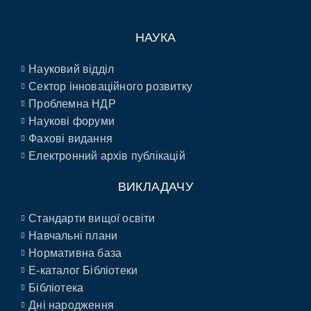
НАУКА
Науковий відділ
Сектор інноваційного розвитку
Проблемна НДР
Наукові форуми
Фахові видання
Електронний архів публікацій
ВИКЛАДАЧУ
Стандарти вищої освіти
Навчальні плани
Нормативна база
E-каталог Бібліотеки
Бібліотека
Дні народження