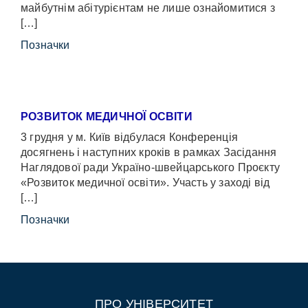
майбутнім абітурієнтам не лише ознайомитися з
[…]
Позначки
РОЗВИТОК МЕДИЧНОЇ ОСВІТИ
3 грудня у м. Київ відбулася Конференція
досягнень і наступних кроків в рамках Засідання
Наглядової ради Україно-швейцарського Проєкту
«Розвиток медичної освіти». Участь у заході від
[…]
Позначки
ПРО УНІВЕРСИТЕТ