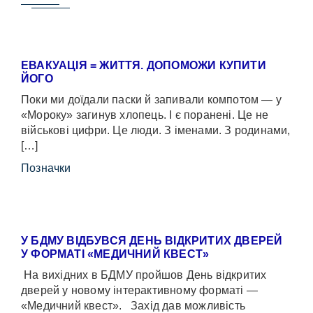
ЕВАКУАЦІЯ = ЖИТТЯ. ДОПОМОЖИ КУПИТИ
ЙОГО
Поки ми доїдали паски й запивали компотом — у
«Мороку» загинув хлопець. І є поранені. Це не
військові цифри. Це люди. З іменами. З родинами,
[…]
Позначки
У БДМУ ВІДБУВСЯ ДЕНЬ ВІДКРИТИХ ДВЕРЕЙ
У ФОРМАТІ «МЕДИЧНИЙ КВЕСТ»
На вихідних в БДМУ пройшов День відкритих
дверей у новому інтерактивному форматі —
«Медичний квест». Захід дав можливість