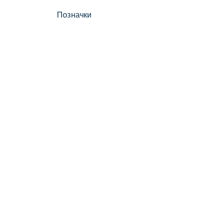
Позначки