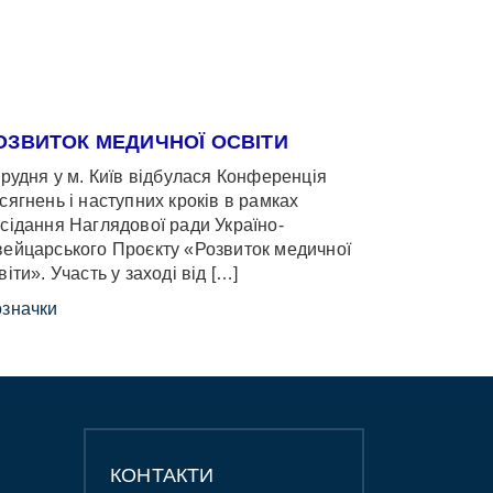
ОЗВИТОК МЕДИЧНОЇ ОСВІТИ
грудня у м. Київ відбулася Конференція
сягнень і наступних кроків в рамках
сідання Наглядової ради Україно-
ейцарського Проєкту «Розвиток медичної
віти». Участь у заході від […]
значки
КОНТАКТИ