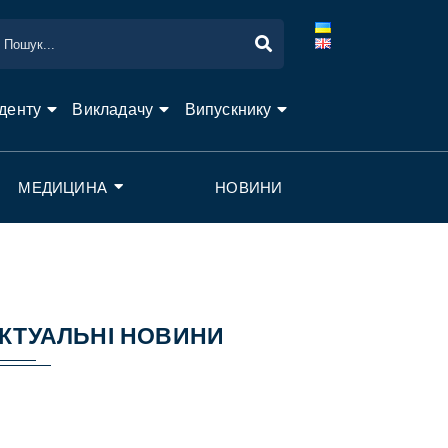
денту
Викладачу
Випускнику
МЕДИЦИНА
НОВИНИ
КТУАЛЬНІ НОВИНИ