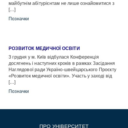
майбутнім абітурієнтам не лише ознайомитися з
[…]
Позначки
РОЗВИТОК МЕДИЧНОЇ ОСВІТИ
3 грудня у м. Київ відбулася Конференція
досягнень і наступних кроків в рамках Засідання
Наглядової ради Україно-швейцарського Проєкту
«Розвиток медичної освіти». Участь у заході від
[…]
Позначки
ПРО УНІВЕРСИТЕТ