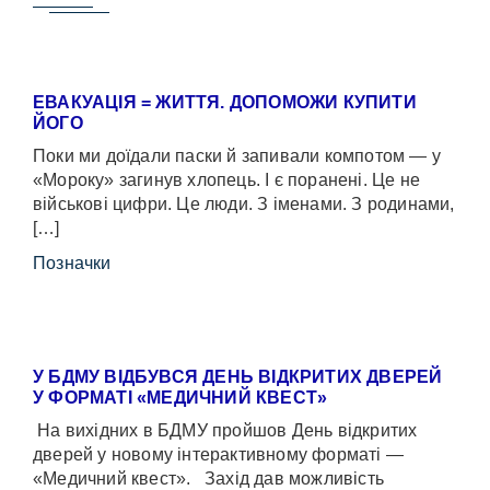
ЕВАКУАЦІЯ = ЖИТТЯ. ДОПОМОЖИ КУПИТИ
ЙОГО
Поки ми доїдали паски й запивали компотом — у
«Мороку» загинув хлопець. І є поранені. Це не
військові цифри. Це люди. З іменами. З родинами,
[…]
Позначки
У БДМУ ВІДБУВСЯ ДЕНЬ ВІДКРИТИХ ДВЕРЕЙ
У ФОРМАТІ «МЕДИЧНИЙ КВЕСТ»
На вихідних в БДМУ пройшов День відкритих
дверей у новому інтерактивному форматі —
«Медичний квест». Захід дав можливість