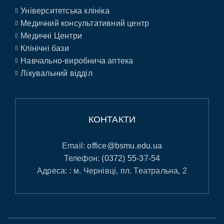
Університетська клініка
Медичний консультативний центр
Медичні Центри
Клінічні бази
Навчально-виробнича аптека
Лікувальний відділ
КОНТАКТИ
Email:
office@bsmu.edu.ua
Телефон:
(0372) 55-37-54
Адреса: : м. Чернівці, пл. Театральна, 2