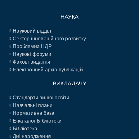
НАУКА
Науковий відділ
Сектор інноваційного розвитку
Проблемна НДР
Наукові форуми
Фахові видання
Електронний архів публікацій
ВИКЛАДАЧУ
Стандарти вищої освіти
Навчальні плани
Нормативна база
E-каталог Бібліотеки
Бібліотека
Дні народження