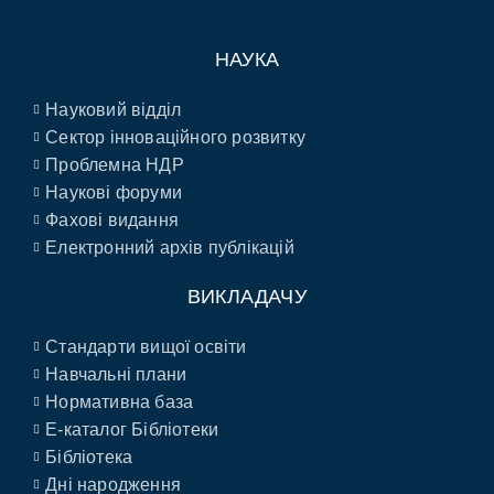
НАУКА
Науковий відділ
Сектор інноваційного розвитку
Проблемна НДР
Наукові форуми
Фахові видання
Електронний архів публікацій
ВИКЛАДАЧУ
Стандарти вищої освіти
Навчальні плани
Нормативна база
E-каталог Бібліотеки
Бібліотека
Дні народження