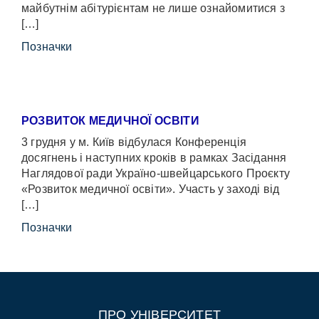
майбутнім абітурієнтам не лише ознайомитися з
[…]
Позначки
РОЗВИТОК МЕДИЧНОЇ ОСВІТИ
3 грудня у м. Київ відбулася Конференція
досягнень і наступних кроків в рамках Засідання
Наглядової ради Україно-швейцарського Проєкту
«Розвиток медичної освіти». Участь у заході від
[…]
Позначки
ПРО УНІВЕРСИТЕТ