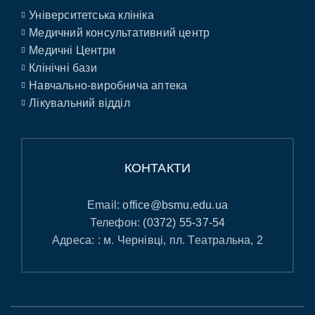
Університетська клініка
Медичний консультативний центр
Медичні Центри
Клінічні бази
Навчально-виробнича аптека
Лікувальний відділ
КОНТАКТИ
Email:
office@bsmu.edu.ua
Телефон:
(0372) 55-37-54
Адреса: : м. Чернівці, пл. Театральна, 2