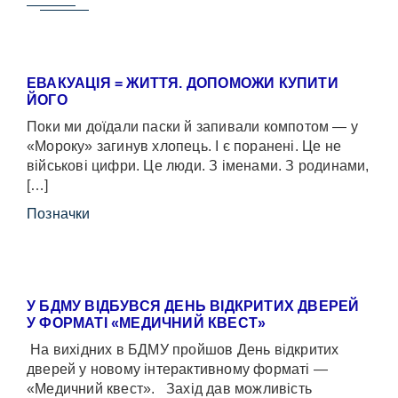
ЕВАКУАЦІЯ = ЖИТТЯ. ДОПОМОЖИ КУПИТИ
ЙОГО
Поки ми доїдали паски й запивали компотом — у
«Мороку» загинув хлопець. І є поранені. Це не
військові цифри. Це люди. З іменами. З родинами,
[…]
Позначки
У БДМУ ВІДБУВСЯ ДЕНЬ ВІДКРИТИХ ДВЕРЕЙ
У ФОРМАТІ «МЕДИЧНИЙ КВЕСТ»
На вихідних в БДМУ пройшов День відкритих
дверей у новому інтерактивному форматі —
«Медичний квест». Захід дав можливість