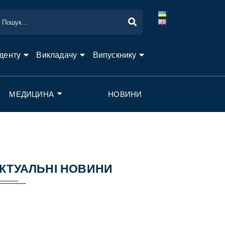
денту
Викладачу
Випускнику
МЕДИЦИНА
НОВИНИ
КТУАЛЬНІ НОВИНИ