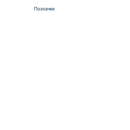
Позначки