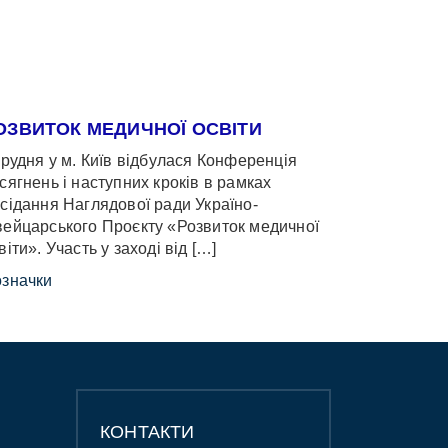
ОЗВИТОК МЕДИЧНОЇ ОСВІТИ
грудня у м. Київ відбулася Конференція
сягнень і наступних кроків в рамках
сідання Наглядової ради Україно-
ейцарського Проєкту «Розвиток медичної
віти». Участь у заході від […]
значки
КОНТАКТИ