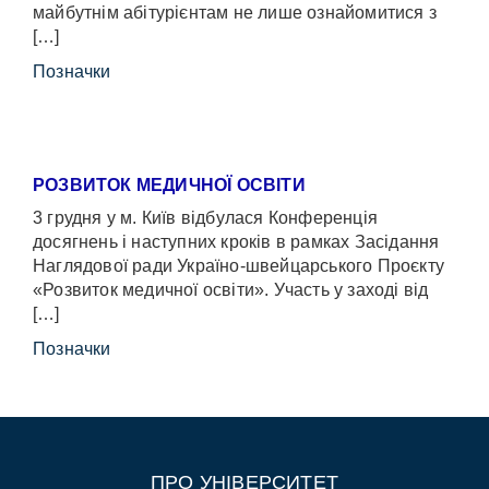
майбутнім абітурієнтам не лише ознайомитися з
[…]
Позначки
РОЗВИТОК МЕДИЧНОЇ ОСВІТИ
3 грудня у м. Київ відбулася Конференція
досягнень і наступних кроків в рамках Засідання
Наглядової ради Україно-швейцарського Проєкту
«Розвиток медичної освіти». Участь у заході від
[…]
Позначки
ПРО УНІВЕРСИТЕТ