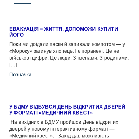
ЕВАКУАЦІЯ = ЖИТТЯ. ДОПОМОЖИ КУПИТИ
ЙОГО
Поки ми доїдали паски й запивали компотом — у
«Мороку» загинув хлопець. І є поранені. Це не
військові цифри. Це люди. З іменами. З родинами,
[…]
Позначки
У БДМУ ВІДБУВСЯ ДЕНЬ ВІДКРИТИХ ДВЕРЕЙ
У ФОРМАТІ «МЕДИЧНИЙ КВЕСТ»
На вихідних в БДМУ пройшов День відкритих
дверей у новому інтерактивному форматі —
«Медичний квест». Захід дав можливість