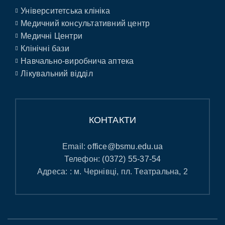
Університетська клініка
Медичний консультативний центр
Медичні Центри
Клінічні бази
Навчально-виробнича аптека
Лікувальний відділ
КОНТАКТИ
Email:
office@bsmu.edu.ua
Телефон:
(0372) 55-37-54
Адреса: : м. Чернівці, пл. Театральна, 2