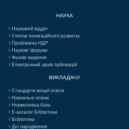
НАУКА
Науковий відділ
Сектор інноваційного розвитку
Проблемна НДР
Наукові форуми
Фахові видання
Електронний архів публікацій
ВИКЛАДАЧУ
Стандарти вищої освіти
Навчальні плани
Нормативна база
E-каталог Бібліотеки
Бібліотека
Дні народження