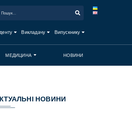
денту
Викладачу
Випускнику
МЕДИЦИНА
НОВИНИ
КТУАЛЬНІ НОВИНИ