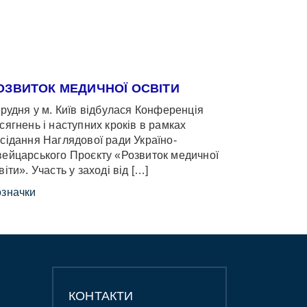
ОЗВИТОК МЕДИЧНОЇ ОСВІТИ
грудня у м. Київ відбулася Конференція
сягнень і наступних кроків в рамках
сідання Наглядової ради Україно-
ейцарського Проєкту «Розвиток медичної
віти». Участь у заході від […]
значки
КОНТАКТИ