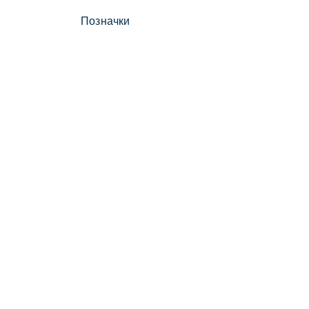
Позначки