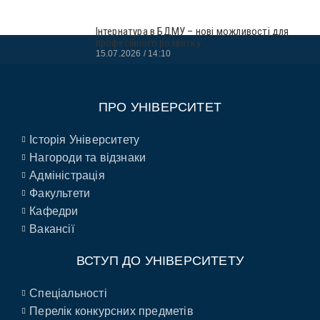
Інтернатура в БДМУ – нові можливості для
професійного розвитку
15.07.2026
14:10
ПРО УНІВЕРСИТЕТ
Історія Університету
Нагороди та відзнаки
Адміністрація
Факультети
Кафедри
Вакансії
ВСТУП ДО УНІВЕРСИТЕТУ
Спеціальності
Перелік конкурсних предметів