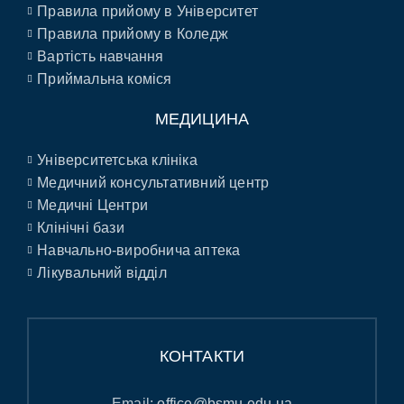
Правила прийому в Університет
Правила прийому в Коледж
Вартість навчання
Приймальна коміся
МЕДИЦИНА
Університетська клініка
Медичний консультативний центр
Медичні Центри
Клінічні бази
Навчально-виробнича аптека
Лікувальний відділ
КОНТАКТИ
Email:
office@bsmu.edu.ua