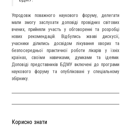
Упродовж поважного наукового форуму, делегати
мали змогу заслухати доповіді провідних світових
вчених, прийняли участь у обговоренні та розробці
нових рекомендацій. Відбулись жваві дискусії,
учасники ділились досвідом лікування хворих та
безпосередньої практичної роботи лікарів у їхніх
країнах, своїми навичками, думками та ідеями.
Доповіді представників БДМУ включені до програми
наукового форуму та опубліковані у спеціальному
збірнику.
Корисно знати