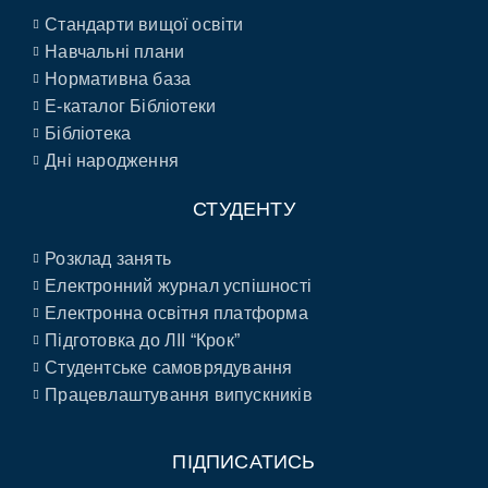
Стандарти вищої освіти
Навчальні плани
Нормативна база
E-каталог Бібліотеки
Бібліотека
Дні народження
СТУДЕНТУ
Розклад занять
Електронний журнал успішності
Електронна освітня платформа
Підготовка до ЛІІ “Крок”
Студентське самоврядування
Працевлаштування випускників
ПІДПИСАТИСЬ