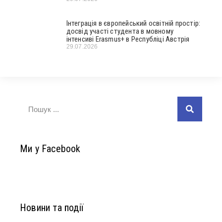
Інтеграція в європейський освітній простір:
досвід участі студента в мовному
інтенсиві Erasmus+ в Республіці Австрія
29.07.2026
Ми у Facebook
Новини та події