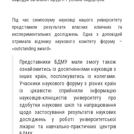
Під час симпозіуму науковці нашого університету
представили результати власних клінічних та
експериментальних досліджень. Одна з доповідей
отримала відзнаку наукового комітету форуму –
«outstanding award».
Представники БДМУ мали змогу також
ознайомитись із досягненнями науковців з
інших країн, поспілкуватись із колегами.
Учасники наукового форуму з різних країн
із цікавістю сприйняли інформацію
науковців-клініцистів університету про
здобутки наукових шкіл та напрацювання
щодо застосування результатів наукових
досліджень у роботі університетської
лікарні та навчально-практичних центрів
БДМУ.