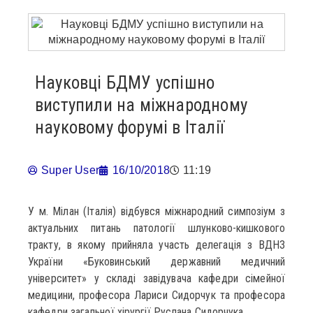
Науковці БДМУ успішно
виступили на міжнародному
науковому форумі в Італії
Super User
16/10/2018
11:19
У м. Мілан (Італія) відбувся міжнародний симпозіум з
актуальних питань патології шлунково-кишкового
тракту, в якому прийняла участь делегація з ВДНЗ
України «Буковинський державний медичний
університет» у складі завідувача кафедри сімейної
медицини, професора Лариси Сидорчук та професора
кафедри загальної хірургії Руслана Сидорчука.