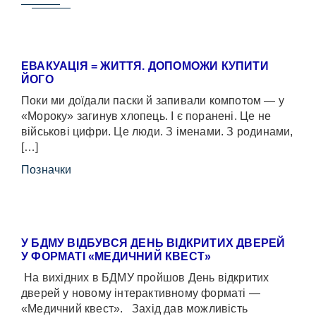
ЕВАКУАЦІЯ = ЖИТТЯ. ДОПОМОЖИ КУПИТИ
ЙОГО
Поки ми доїдали паски й запивали компотом — у
«Мороку» загинув хлопець. І є поранені. Це не
військові цифри. Це люди. З іменами. З родинами,
[…]
Позначки
У БДМУ ВІДБУВСЯ ДЕНЬ ВІДКРИТИХ ДВЕРЕЙ
У ФОРМАТІ «МЕДИЧНИЙ КВЕСТ»
На вихідних в БДМУ пройшов День відкритих
дверей у новому інтерактивному форматі —
«Медичний квест». Захід дав можливість