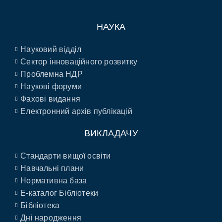
НАУКА
Науковий відділ
Сектор інноваційного розвитку
Проблемна НДР
Наукові форуми
Фахові видання
Електронний архів публікацій
ВИКЛАДАЧУ
Стандарти вищої освіти
Навчальні плани
Нормативна база
E-каталог Бібліотеки
Бібліотека
Дні народження