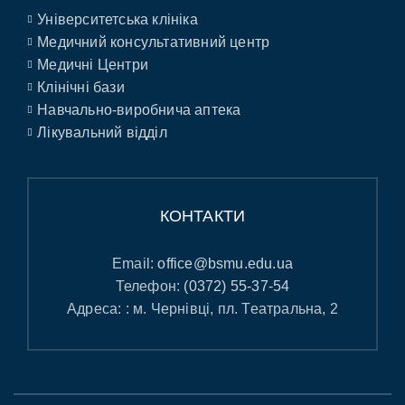
Університетська клініка
Медичний консультативний центр
Медичні Центри
Клінічні бази
Навчально-виробнича аптека
Лікувальний відділ
КОНТАКТИ
Email:
office@bsmu.edu.ua
Телефон:
(0372) 55-37-54
Адреса: : м. Чернівці, пл. Театральна, 2