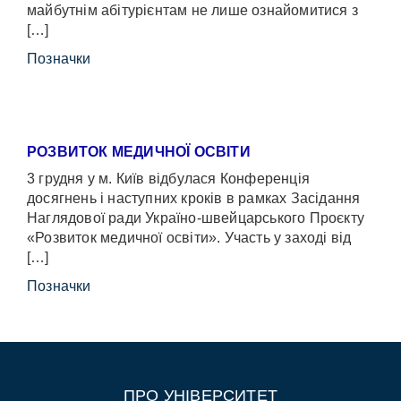
майбутнім абітурієнтам не лише ознайомитися з
[…]
Позначки
РОЗВИТОК МЕДИЧНОЇ ОСВІТИ
3 грудня у м. Київ відбулася Конференція
досягнень і наступних кроків в рамках Засідання
Наглядової ради Україно-швейцарського Проєкту
«Розвиток медичної освіти». Участь у заході від
[…]
Позначки
ПРО УНІВЕРСИТЕТ